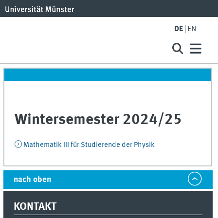
DE
EN
Wintersemester 2024/25
Mathematik III für Studierende der Physik
nach oben
KONTAKT