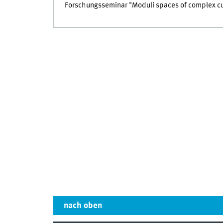
Forschungsseminar "Moduli spaces of complex c
nach oben