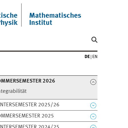
ische
Mathematisches
Physik
Institut
DE
EN
OMMERSEMESTER 2026
ntegrabilität
INTERSEMESTER 2025/26
OMMERSEMESTER 2025
INTERSEMESTER 2024/25