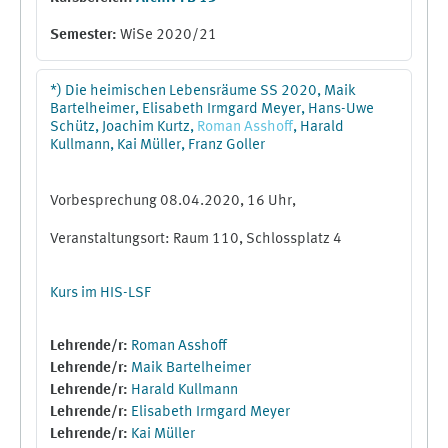
Semester
:
WiSe 2020/21
*) Die heimischen Lebensräume SS 2020, Maik
Bartelheimer, Elisabeth Irmgard Meyer, Hans-Uwe
Schütz, Joachim Kurtz,
Roman
Asshoff
, Harald
Kullmann, Kai Müller, Franz Goller
Vorbesprechung 08.04.2020, 16 Uhr,
Veranstaltungsort: Raum 110, Schlossplatz 4
Kurs im HIS-LSF
Lehrende/r:
Roman Asshoff
Lehrende/r:
Maik Bartelheimer
Lehrende/r:
Harald Kullmann
Lehrende/r:
Elisabeth Irmgard Meyer
Lehrende/r:
Kai Müller