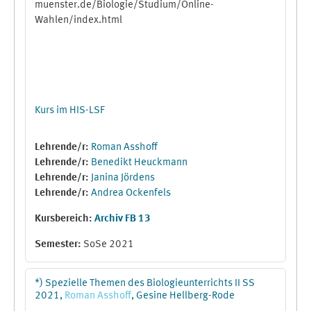
muenster.de/Biologie/Studium/Online-
Wahlen/index.html
Kurs im HIS-LSF
Lehrende/r:
Roman Asshoff
Lehrende/r:
Benedikt Heuckmann
Lehrende/r:
Janina Jördens
Lehrende/r:
Andrea Ockenfels
Kursbereich:
Archiv FB 13
Semester
:
SoSe 2021
*) Spezielle Themen des Biologieunterrichts II SS
2021,
Roman
Asshoff
, Gesine Hellberg-Rode