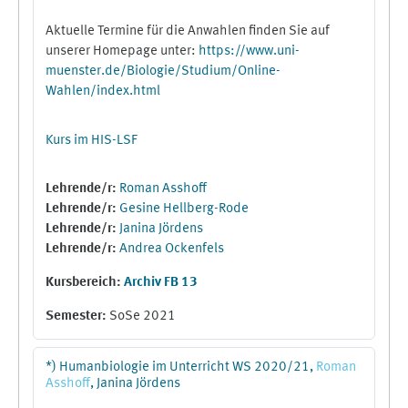
Aktuelle Termine für die Anwahlen finden Sie auf
unserer Homepage unter:
https://www.uni-
muenster.de/Biologie/Studium/Online-
Wahlen/index.html
Kurs im HIS-LSF
Lehrende/r:
Roman Asshoff
Lehrende/r:
Gesine Hellberg-Rode
Lehrende/r:
Janina Jördens
Lehrende/r:
Andrea Ockenfels
Kursbereich:
Archiv FB 13
Semester
:
SoSe 2021
*) Humanbiologie im Unterricht WS 2020/21,
Roman
Asshoff
, Janina Jördens