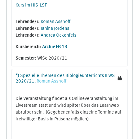
Kurs im HIS-LSF
Lehrende/r:
Roman Asshoff
Lehrende/r:
Janina Jördens
Lehrende/r:
Andrea Ockenfels
Kursbereich:
Archiv FB 13
Semester
:
WiSe 2020/21
*) Spezielle Themen des Biologieunterrichts II WS
2020/21,
Roman
Asshoff
Die Veranstaltung findet als Onlineveranstaltung im
Livestream statt und wird später über das Learnweb
abrufbar sein. (Gegebenenfalls einzelne Termine auf
freiwilliger Basis in Präsenz möglich)