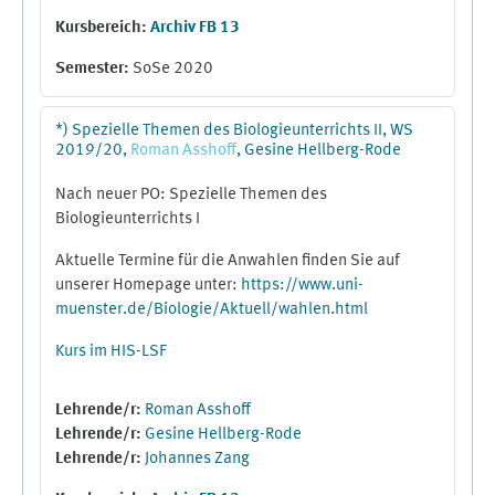
Kursbereich:
Archiv FB 13
Semester
:
SoSe 2020
*) Spezielle Themen des Biologieunterrichts II, WS
2019/20,
Roman
Asshoff
, Gesine Hellberg-Rode
Nach neuer PO: Spezielle Themen des
Biologieunterrichts I
Aktuelle Termine für die Anwahlen finden Sie auf
unserer Homepage unter:
https://www.uni-
muenster.de/Biologie/Aktuell/wahlen.html
Kurs im HIS-LSF
Lehrende/r:
Roman Asshoff
Lehrende/r:
Gesine Hellberg-Rode
Lehrende/r:
Johannes Zang