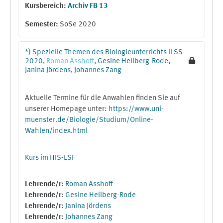
Kursbereich:
Archiv FB 13
Semester
:
SoSe 2020
*) Spezielle Themen des Biologieunterrichts II SS
2020,
Roman
Asshoff
, Gesine Hellberg-Rode,
Janina Jördens, Johannes Zang
Aktuelle Termine für die Anwahlen finden Sie auf
unserer Homepage unter:
https://www.uni-
muenster.de/Biologie/Studium/Online-
Wahlen/index.html
Kurs im HIS-LSF
Lehrende/r:
Roman Asshoff
Lehrende/r:
Gesine Hellberg-Rode
Lehrende/r:
Janina Jördens
Lehrende/r:
Johannes Zang