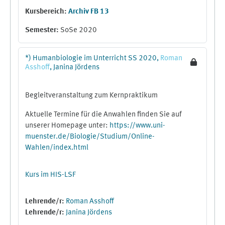
Kursbereich:
Archiv FB 13
Semester
:
SoSe 2020
*) Humanbiologie im Unterricht SS 2020,
Roman
Asshoff
, Janina Jördens
Begleitveranstaltung zum Kernpraktikum
Aktuelle Termine für die Anwahlen finden Sie auf
unserer Homepage unter:
https://www.uni-
muenster.de/Biologie/Studium/Online-
Wahlen/index.html
Kurs im HIS-LSF
Lehrende/r:
Roman Asshoff
Lehrende/r:
Janina Jördens