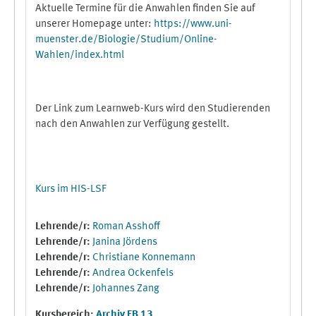
Aktuelle Termine für die Anwahlen finden Sie auf
unserer Homepage unter:
https://www.uni-
muenster.de/Biologie/Studium/Online-
Wahlen/index.html
Der Link zum Learnweb-Kurs wird den Studierenden
nach den Anwahlen zur Verfügung gestellt.
Kurs im HIS-LSF
Lehrende/r:
Roman Asshoff
Lehrende/r:
Janina Jördens
Lehrende/r:
Christiane Konnemann
Lehrende/r:
Andrea Ockenfels
Lehrende/r:
Johannes Zang
Kursbereich:
Archiv FB 13