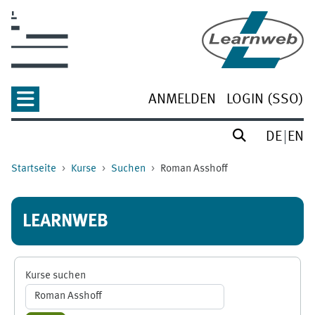
Zum Hauptinhalt
ANMELDEN
LOGIN (SSO)
DE
EN
Startseite
Kurse
Suchen
Roman Asshoff
LEARNWEB
Kurse suchen