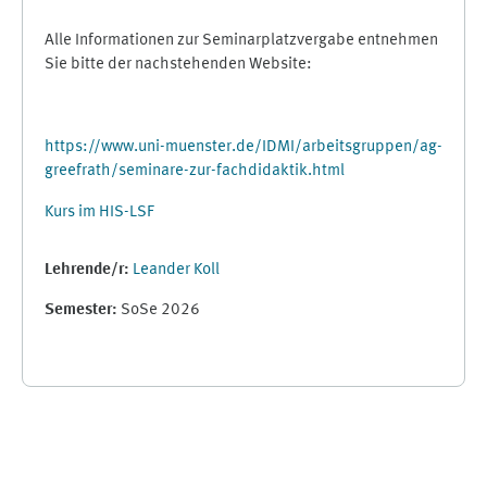
Alle Informationen zur Seminarplatzvergabe entnehmen
Sie bitte der nachstehenden Website:
https://www.uni-muenster.de/IDMI/arbeitsgruppen/ag-
greefrath/seminare-zur-fachdidaktik.html
Kurs im HIS-LSF
Lehrende/r:
Leander Koll
Semester
:
SoSe 2026