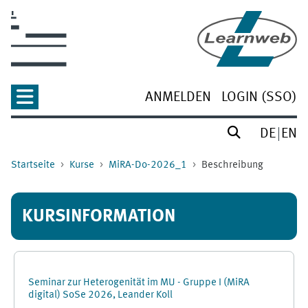
Zum Hauptinhalt
ANMELDEN
LOGIN (SSO)
DE
EN
Startseite
Kurse
MiRA-Do-2026_1
Beschreibung
KURSINFORMATION
Seminar zur Heterogenität im MU - Gruppe I (MiRA
digital) SoSe 2026, Leander Koll