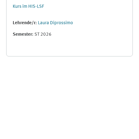
Kurs im HIS-LSF
Lehrende/r:
Laura Diprossimo
Semester
:
ST 2026