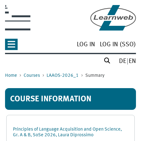
Skip to main content
LOG IN
LOG IN (SSO)
DE
EN
Home
Courses
LAAOS-2026_1
Summary
COURSE INFORMATION
Principles of Language Acquisition and Open Science,
Gr. A & B, SoSe 2026, Laura Diprossimo