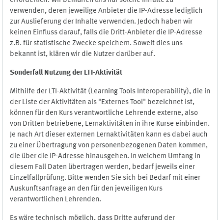
erforderlich. Wir bemühen uns nur solche Inhalte zu
verwenden, deren jeweilige Anbieter die IP-Adresse lediglich
zur Auslieferung der Inhalte verwenden. Jedoch haben wir
keinen Einfluss darauf, falls die Dritt-Anbieter die IP-Adresse
z.B. für statistische Zwecke speichern. Soweit dies uns
bekannt ist, klären wir die Nutzer darüber auf.
Sonderfall Nutzung der LTI
-
Aktivität
Mithilfe der LTI-Aktivität (Learning Tools Interoperability), die in
der Liste der Aktivitäten als "Externes Tool" bezeichnet ist,
können für den Kurs verantwortliche Lehrende externe, also
von Dritten betriebene, Lernaktivitäten in ihre Kurse einbinden.
Je nach Art dieser externen Lernaktivitäten kann es dabei auch
zu einer Übertragung von personenbezogenen Daten kommen,
die über die IP-Adresse hinausgehen. In welchem Umfang in
diesem Fall Daten übertragen werden, bedarf jeweils einer
Einzelfallprüfung. Bitte wenden Sie sich bei Bedarf mit einer
Auskunftsanfrage an den für den jeweiligen Kurs
verantwortlichen Lehrenden.
Es wäre technisch möglich, dass Dritte aufgrund der