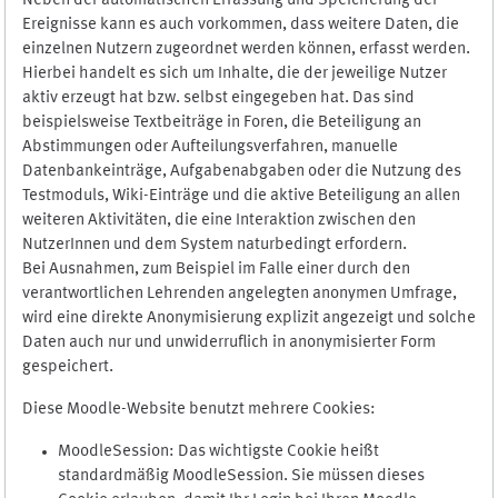
Neben der automatischen Erfassung und Speicherung der
Ereignisse kann es auch vorkommen, dass weitere Daten, die
einzelnen Nutzern zugeordnet werden können, erfasst werden.
Hierbei handelt es sich um Inhalte, die der jeweilige Nutzer
aktiv erzeugt hat bzw. selbst eingegeben hat. Das sind
beispielsweise Textbeiträge in Foren, die Beteiligung an
Abstimmungen oder Aufteilungsverfahren, manuelle
Datenbankeinträge, Aufgabenabgaben oder die Nutzung des
Testmoduls, Wiki-Einträge und die aktive Beteiligung an allen
weiteren Aktivitäten, die eine Interaktion zwischen den
NutzerInnen und dem System naturbedingt erfordern.
Bei Ausnahmen, zum Beispiel im Falle einer durch den
verantwortlichen Lehrenden angelegten anonymen Umfrage,
wird eine direkte Anonymisierung explizit angezeigt und solche
Daten auch nur und unwiderruflich in anonymisierter Form
gespeichert.
Diese Moodle-Website benutzt mehrere Cookies:
MoodleSession: Das wichtigste Cookie heißt
standardmäßig MoodleSession. Sie müssen dieses