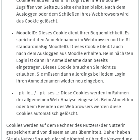
Cookie erlauben, damit Ihr Login bei Ihren Moodle-
Zugriffen von Seite zu Seite erhalten bleibt. Nach dem
Ausloggen oder dem Schließen Ihres Webbrowsers wird
das Cookie gelöscht.
MoodleID: Dieses Cookie dient Ihrer Bequemlichkeit. Es
speichert den Anmeldenamen im Webbrowser und heißt
standardmäßig MoodleID. Dieses Cookie bleibt auch
nach dem Ausloggen aus Moodle erhalten. Beim nächsten
Login ist dann Ihr Anmeldename dann bereits
eingetragen. Dieses Cookie brauchen Sie nicht zu
erlauben, Sie müssen dann allerdings bei jedem Login
Ihren Anmeldenamen wieder neu eingeben.
_pk_id.. / _pk_ses...: Diese Cookies werden im Rahmen
der allgemeinen Web-Analyse eingesetzt. Beim Abmelden
oder beim Beenden des Webbrowsers werden diese
Cookies automatisch gelöscht.
Cookies werden auf dem Rechner des Nutzers/der Nutzerin
gespeichert und von diesem an uns übermittelt. Daher haben
Sie als Nutzer/in auch die volle Kontrolle über die Verwendung