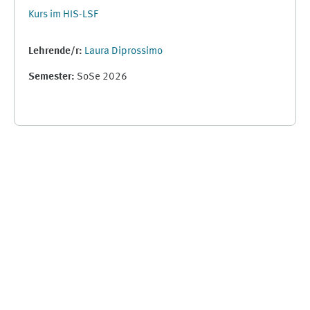
Kurs im HIS-LSF
Lehrende/r:
Laura Diprossimo
Semester
:
SoSe 2026