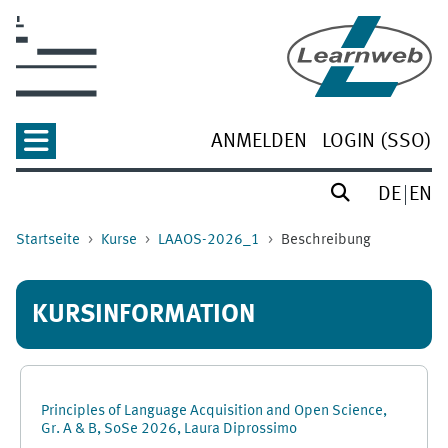
Zum Hauptinhalt
ANMELDEN
LOGIN (SSO)
DE
EN
Startseite
Kurse
LAAOS-2026_1
Beschreibung
KURSINFORMATION
Principles of Language Acquisition and Open Science,
Gr. A & B, SoSe 2026, Laura Diprossimo