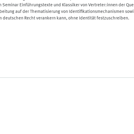
 Seminar Einführungstexte und Klassiker von Vertreter:innen der Quee
beitung auf der Thematisierung von Identifikationsmechanismen sowie au
 deutschen Recht verankern kann, ohne Identität festzuschreiben.