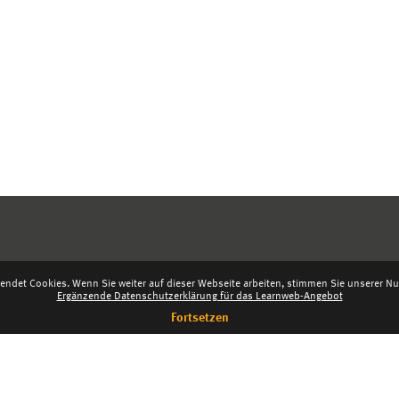
endet Cookies. Wenn Sie weiter auf dieser Webseite arbeiten, stimmen Sie unserer Nut
Ergänzende Datenschutzerklärung für das Learnweb-Angebot
Fortsetzen