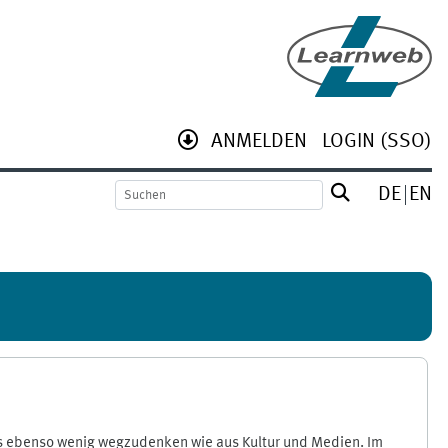
ANMELDEN
LOGIN (SSO)
DE
EN
xis ebenso wenig wegzudenken wie aus Kultur und Medien. Im