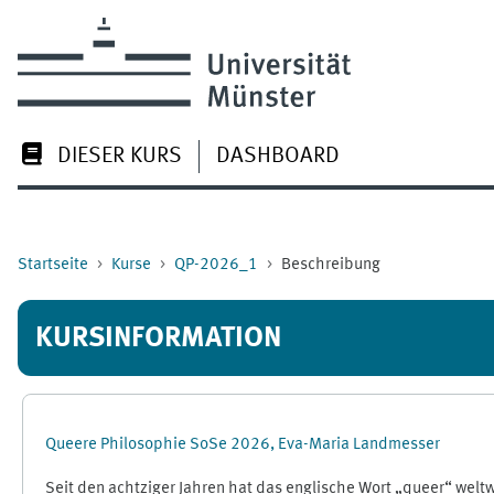
Zum Hauptinhalt
DIESER KURS
DASHBOARD
Startseite
Kurse
QP-2026_1
Beschreibung
KURSINFORMATION
Queere Philosophie SoSe 2026, Eva-Maria Landmesser
Seit den achtziger Jahren hat das englische Wort „queer“ welt