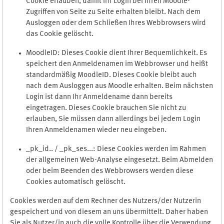
Cookie erlauben, damit Ihr Login bei Ihren Moodle-
Zugriffen von Seite zu Seite erhalten bleibt. Nach dem
Ausloggen oder dem Schließen Ihres Webbrowsers wird
das Cookie gelöscht.
MoodleID: Dieses Cookie dient Ihrer Bequemlichkeit. Es
speichert den Anmeldenamen im Webbrowser und heißt
standardmäßig MoodleID. Dieses Cookie bleibt auch
nach dem Ausloggen aus Moodle erhalten. Beim nächsten
Login ist dann Ihr Anmeldename dann bereits
eingetragen. Dieses Cookie brauchen Sie nicht zu
erlauben, Sie müssen dann allerdings bei jedem Login
Ihren Anmeldenamen wieder neu eingeben.
_pk_id.. / _pk_ses...: Diese Cookies werden im Rahmen
der allgemeinen Web-Analyse eingesetzt. Beim Abmelden
oder beim Beenden des Webbrowsers werden diese
Cookies automatisch gelöscht.
Cookies werden auf dem Rechner des Nutzers/der Nutzerin
gespeichert und von diesem an uns übermittelt. Daher haben
Sie als Nutzer/in auch die volle Kontrolle über die Verwendung