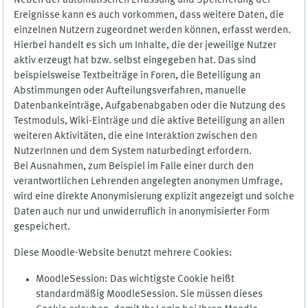
Neben der automatischen Erfassung und Speicherung der
Ereignisse kann es auch vorkommen, dass weitere Daten, die
einzelnen Nutzern zugeordnet werden können, erfasst werden.
Hierbei handelt es sich um Inhalte, die der jeweilige Nutzer
aktiv erzeugt hat bzw. selbst eingegeben hat. Das sind
beispielsweise Textbeiträge in Foren, die Beteiligung an
Abstimmungen oder Aufteilungsverfahren, manuelle
Datenbankeinträge, Aufgabenabgaben oder die Nutzung des
Testmoduls, Wiki-Einträge und die aktive Beteiligung an allen
weiteren Aktivitäten, die eine Interaktion zwischen den
NutzerInnen und dem System naturbedingt erfordern.
Bei Ausnahmen, zum Beispiel im Falle einer durch den
verantwortlichen Lehrenden angelegten anonymen Umfrage,
wird eine direkte Anonymisierung explizit angezeigt und solche
Daten auch nur und unwiderruflich in anonymisierter Form
gespeichert.
Diese Moodle-Website benutzt mehrere Cookies:
MoodleSession: Das wichtigste Cookie heißt
standardmäßig MoodleSession. Sie müssen dieses