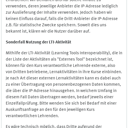
erforderlich. Wir bemühen uns nur solche Inhalte zu
verwenden, deren jeweilige Anbieter die IP-Adresse lediglich
zur Auslieferung der Inhalte verwenden. Jedoch haben wir
keinen Einfluss darauf, falls die Dritt-Anbieter die IP-Adresse
z.B. für statistische Zwecke speichern. Soweit dies uns
bekannt ist, klären wir die Nutzer darüber auf.
Sonderfall Nutzung der LTI
-
Aktivität
Mithilfe der LTI-Aktivität (Learning Tools Interoperability), die in
der Liste der Aktivitäten als "Externes Tool" bezeichnet ist,
können für den Kurs verantwortliche Lehrende externe, also
von Dritten betriebene, Lernaktivitäten in ihre Kurse einbinden.
Je nach Art dieser externen Lernaktivitäten kann es dabei auch
zu einer Übertragung von personenbezogenen Daten kommen,
die über die IP-Adresse hinausgehen. In welchem Umfang in
diesem Fall Daten übertragen werden, bedarf jeweils einer
Einzelfallprüfung. Bitte wenden Sie sich bei Bedarf mit einer
Auskunftsanfrage an den für den jeweiligen Kurs
verantwortlichen Lehrenden.
Es wäre technisch möglich, dass Dritte aufgrund der