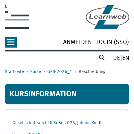
Zum Hauptinhalt
ANMELDEN
LOGIN (SSO)
DE
EN
Startseite
Kurse
GeII-2026_1
Beschreibung
KURSINFORMATION
Gesellschaftsrecht II SoSe 2026, Johann Kindl