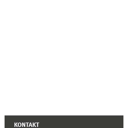
Ergänzungsblöcke
KONTAKT