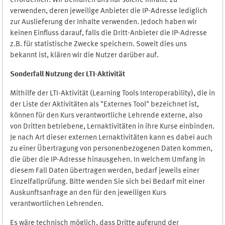
erforderlich. Wir bemühen uns nur solche Inhalte zu
verwenden, deren jeweilige Anbieter die IP-Adresse lediglich
zur Auslieferung der Inhalte verwenden. Jedoch haben wir
keinen Einfluss darauf, falls die Dritt-Anbieter die IP-Adresse
z.B. für statistische Zwecke speichern. Soweit dies uns
bekannt ist, klären wir die Nutzer darüber auf.
Sonderfall Nutzung der LTI
-
Aktivität
Mithilfe der LTI-Aktivität (Learning Tools Interoperability), die in
der Liste der Aktivitäten als "Externes Tool" bezeichnet ist,
können für den Kurs verantwortliche Lehrende externe, also
von Dritten betriebene, Lernaktivitäten in ihre Kurse einbinden.
Je nach Art dieser externen Lernaktivitäten kann es dabei auch
zu einer Übertragung von personenbezogenen Daten kommen,
die über die IP-Adresse hinausgehen. In welchem Umfang in
diesem Fall Daten übertragen werden, bedarf jeweils einer
Einzelfallprüfung. Bitte wenden Sie sich bei Bedarf mit einer
Auskunftsanfrage an den für den jeweiligen Kurs
verantwortlichen Lehrenden.
Es wäre technisch möglich, dass Dritte aufgrund der