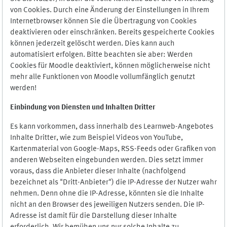
von Cookies. Durch eine Änderung der Einstellungen in Ihrem
Internetbrowser können Sie die Übertragung von Cookies
deaktivieren oder einschränken. Bereits gespeicherte Cookies
können jederzeit gelöscht werden. Dies kann auch
automatisiert erfolgen. Bitte beachten sie aber: Werden
Cookies für Moodle deaktiviert, können möglicherweise nicht
mehr alle Funktionen von Moodle vollumfänglich genutzt
werden!
Einbindung vo
n Diensten und Inhalten Dritter
Es kann vorkommen, dass innerhalb des Learnweb-Angebotes
Inhalte Dritter, wie zum Beispiel Videos von YouTube,
Kartenmaterial von Google-Maps, RSS-Feeds oder Grafiken von
anderen Webseiten eingebunden werden. Dies setzt immer
voraus, dass die Anbieter dieser Inhalte (nachfolgend
bezeichnet als "Dritt-Anbieter") die IP-Adresse der Nutzer wahr
nehmen. Denn ohne die IP-Adresse, könnten sie die Inhalte
nicht an den Browser des jeweiligen Nutzers senden. Die IP-
Adresse ist damit für die Darstellung dieser Inhalte