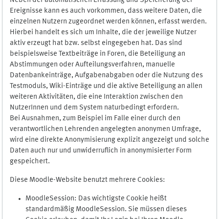
Neben der automatischen Erfassung und Speicherung der
Ereignisse kann es auch vorkommen, dass weitere Daten, die
einzelnen Nutzern zugeordnet werden können, erfasst werden.
Hierbei handelt es sich um Inhalte, die der jeweilige Nutzer
aktiv erzeugt hat bzw. selbst eingegeben hat. Das sind
beispielsweise Textbeiträge in Foren, die Beteiligung an
Abstimmungen oder Aufteilungsverfahren, manuelle
Datenbankeinträge, Aufgabenabgaben oder die Nutzung des
Testmoduls, Wiki-Einträge und die aktive Beteiligung an allen
weiteren Aktivitäten, die eine Interaktion zwischen den
NutzerInnen und dem System naturbedingt erfordern.
Bei Ausnahmen, zum Beispiel im Falle einer durch den
verantwortlichen Lehrenden angelegten anonymen Umfrage,
wird eine direkte Anonymisierung explizit angezeigt und solche
Daten auch nur und unwiderruflich in anonymisierter Form
gespeichert.
Diese Moodle-Website benutzt mehrere Cookies:
MoodleSession: Das wichtigste Cookie heißt
standardmäßig MoodleSession. Sie müssen dieses