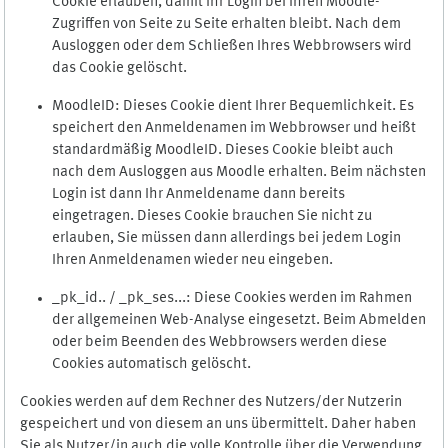
Cookie erlauben, damit Ihr Login bei Ihren Moodle-
Zugriffen von Seite zu Seite erhalten bleibt. Nach dem
Ausloggen oder dem Schließen Ihres Webbrowsers wird
das Cookie gelöscht.
MoodleID: Dieses Cookie dient Ihrer Bequemlichkeit. Es
speichert den Anmeldenamen im Webbrowser und heißt
standardmäßig MoodleID. Dieses Cookie bleibt auch
nach dem Ausloggen aus Moodle erhalten. Beim nächsten
Login ist dann Ihr Anmeldename dann bereits
eingetragen. Dieses Cookie brauchen Sie nicht zu
erlauben, Sie müssen dann allerdings bei jedem Login
Ihren Anmeldenamen wieder neu eingeben.
_pk_id.. / _pk_ses...: Diese Cookies werden im Rahmen
der allgemeinen Web-Analyse eingesetzt. Beim Abmelden
oder beim Beenden des Webbrowsers werden diese
Cookies automatisch gelöscht.
Cookies werden auf dem Rechner des Nutzers/der Nutzerin
gespeichert und von diesem an uns übermittelt. Daher haben
Sie als Nutzer/in auch die volle Kontrolle über die Verwendung