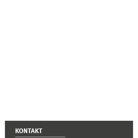
Supplementary blocks
KONTAKT