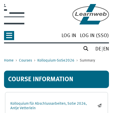
Skip to main content
LOG IN
LOG IN (SSO)
DE
EN
Home
Courses
Kolloquium-SoSe2026
Summary
COURSE INFORMATION
Kolloquium für Abschlussarbeiten, SoSe 2026,
Antje Vetterlein