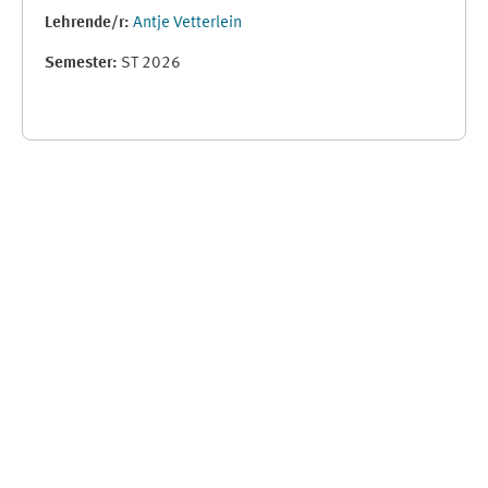
Lehrende/r:
Antje Vetterlein
Semester
:
ST 2026