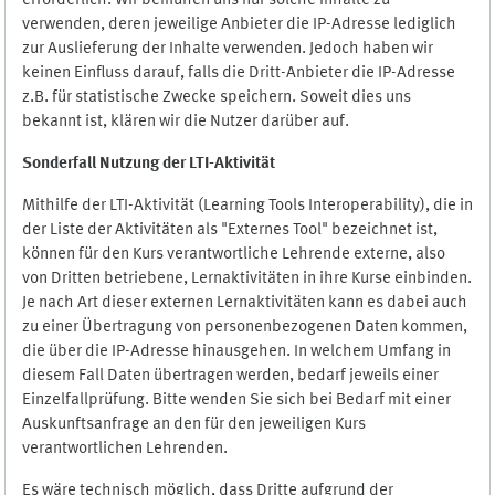
erforderlich. Wir bemühen uns nur solche Inhalte zu
verwenden, deren jeweilige Anbieter die IP-Adresse lediglich
zur Auslieferung der Inhalte verwenden. Jedoch haben wir
keinen Einfluss darauf, falls die Dritt-Anbieter die IP-Adresse
z.B. für statistische Zwecke speichern. Soweit dies uns
bekannt ist, klären wir die Nutzer darüber auf.
Sonderfall Nutzung der LTI
-
Aktivität
Mithilfe der LTI-Aktivität (Learning Tools Interoperability), die in
der Liste der Aktivitäten als "Externes Tool" bezeichnet ist,
können für den Kurs verantwortliche Lehrende externe, also
von Dritten betriebene, Lernaktivitäten in ihre Kurse einbinden.
Je nach Art dieser externen Lernaktivitäten kann es dabei auch
zu einer Übertragung von personenbezogenen Daten kommen,
die über die IP-Adresse hinausgehen. In welchem Umfang in
diesem Fall Daten übertragen werden, bedarf jeweils einer
Einzelfallprüfung. Bitte wenden Sie sich bei Bedarf mit einer
Auskunftsanfrage an den für den jeweiligen Kurs
verantwortlichen Lehrenden.
Es wäre technisch möglich, dass Dritte aufgrund der