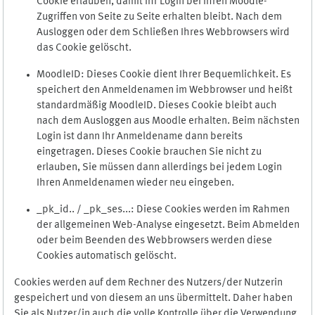
Cookie erlauben, damit Ihr Login bei Ihren Moodle-
Zugriffen von Seite zu Seite erhalten bleibt. Nach dem
Ausloggen oder dem Schließen Ihres Webbrowsers wird
das Cookie gelöscht.
MoodleID: Dieses Cookie dient Ihrer Bequemlichkeit. Es
speichert den Anmeldenamen im Webbrowser und heißt
standardmäßig MoodleID. Dieses Cookie bleibt auch
nach dem Ausloggen aus Moodle erhalten. Beim nächsten
Login ist dann Ihr Anmeldename dann bereits
eingetragen. Dieses Cookie brauchen Sie nicht zu
erlauben, Sie müssen dann allerdings bei jedem Login
Ihren Anmeldenamen wieder neu eingeben.
_pk_id.. / _pk_ses...: Diese Cookies werden im Rahmen
der allgemeinen Web-Analyse eingesetzt. Beim Abmelden
oder beim Beenden des Webbrowsers werden diese
Cookies automatisch gelöscht.
Cookies werden auf dem Rechner des Nutzers/der Nutzerin
gespeichert und von diesem an uns übermittelt. Daher haben
Sie als Nutzer/in auch die volle Kontrolle über die Verwendung