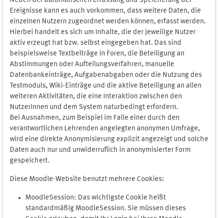
Neben der automatischen Erfassung und Speicherung der
Ereignisse kann es auch vorkommen, dass weitere Daten, die
einzelnen Nutzern zugeordnet werden können, erfasst werden.
Hierbei handelt es sich um Inhalte, die der jeweilige Nutzer
aktiv erzeugt hat bzw. selbst eingegeben hat. Das sind
beispielsweise Textbeiträge in Foren, die Beteiligung an
Abstimmungen oder Aufteilungsverfahren, manuelle
Datenbankeinträge, Aufgabenabgaben oder die Nutzung des
Testmoduls, Wiki-Einträge und die aktive Beteiligung an allen
weiteren Aktivitäten, die eine Interaktion zwischen den
NutzerInnen und dem System naturbedingt erfordern.
Bei Ausnahmen, zum Beispiel im Falle einer durch den
verantwortlichen Lehrenden angelegten anonymen Umfrage,
wird eine direkte Anonymisierung explizit angezeigt und solche
Daten auch nur und unwiderruflich in anonymisierter Form
gespeichert.
Diese Moodle-Website benutzt mehrere Cookies:
MoodleSession: Das wichtigste Cookie heißt
standardmäßig MoodleSession. Sie müssen dieses