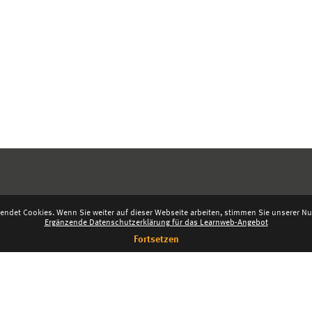
endet Cookies. Wenn Sie weiter auf dieser Webseite arbeiten, stimmen Sie unserer Nut
Ergänzende Datenschutzerklärung für das Learnweb-Angebot
Fortsetzen