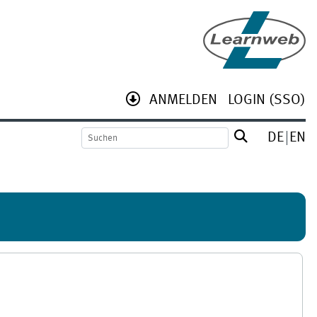
ANMELDEN
LOGIN (SSO)
DE
EN