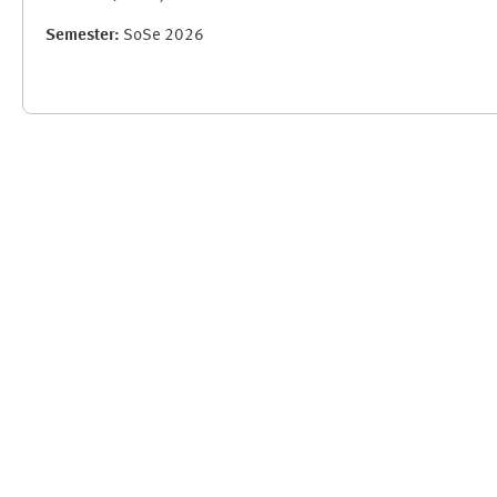
Semester
:
SoSe 2026
Ergänzungsblöcke