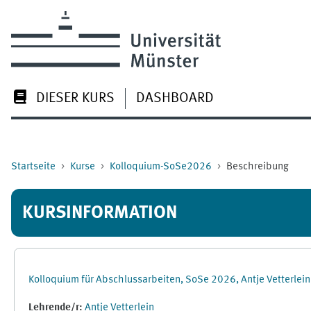
Zum Hauptinhalt
DIESER KURS
DASHBOARD
Startseite
Kurse
Kolloquium-SoSe2026
Beschreibung
KURSINFORMATION
Kolloquium für Abschlussarbeiten, SoSe 2026, Antje Vetterlein
Lehrende/r:
Antje Vetterlein