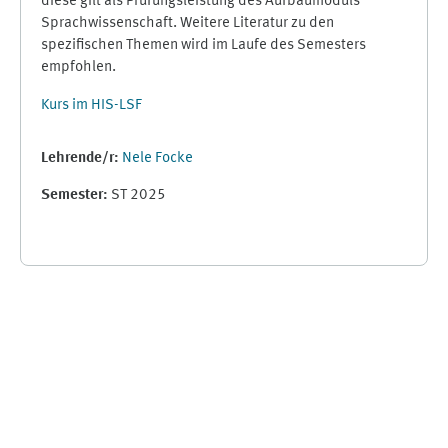
diese gilt als Prüfungsleistung des Aufbaumoduls
Sprachwissenschaft. Weitere Literatur zu den
spezifischen Themen wird im Laufe des Semesters
empfohlen.
Kurs im HIS-LSF
Lehrende/r:
Nele Focke
Semester
:
ST 2025
Supplementary blocks