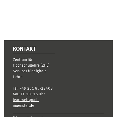
KONTAKT
Zentrum für
Hochschullehre (ZHL)
Services für digitale
Lehre
Tel:
+49 251 83-22408
Mo.- Fr. 10–16 Uhr
learnweb@uni-
muenster.de