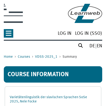
Skip to main content
LOG IN
LOG IN (SSO)
DE
EN
Home
Courses
VDSS-2025_1
Summary
COURSE INFORMATION
Varietätenlinguistik der slavischen Sprachen SoSe
2025, Nele Focke