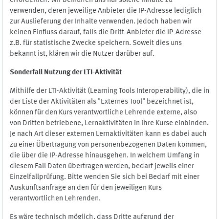
erforderlich. Wir bemühen uns nur solche Inhalte zu
verwenden, deren jeweilige Anbieter die IP-Adresse lediglich
zur Auslieferung der Inhalte verwenden. Jedoch haben wir
keinen Einfluss darauf, falls die Dritt-Anbieter die IP-Adresse
z.B. für statistische Zwecke speichern. Soweit dies uns
bekannt ist, klären wir die Nutzer darüber auf.
Sonderfall Nutzung der LTI
-
Aktivität
Mithilfe der LTI-Aktivität (Learning Tools Interoperability), die in
der Liste der Aktivitäten als "Externes Tool" bezeichnet ist,
können für den Kurs verantwortliche Lehrende externe, also
von Dritten betriebene, Lernaktivitäten in ihre Kurse einbinden.
Je nach Art dieser externen Lernaktivitäten kann es dabei auch
zu einer Übertragung von personenbezogenen Daten kommen,
die über die IP-Adresse hinausgehen. In welchem Umfang in
diesem Fall Daten übertragen werden, bedarf jeweils einer
Einzelfallprüfung. Bitte wenden Sie sich bei Bedarf mit einer
Auskunftsanfrage an den für den jeweiligen Kurs
verantwortlichen Lehrenden.
Es wäre technisch möglich, dass Dritte aufgrund der