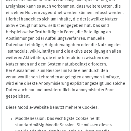
Neben der automatischen Erfassung und Speicherung der
Ereignisse kann es auch vorkommen, dass weitere Daten, die
einzelnen Nutzern zugeordnet werden können, erfasst werden.
Hierbei handelt es sich um Inhalte, die der jeweilige Nutzer
aktiv erzeugt hat bzw. selbst eingegeben hat. Das sind
beispielsweise Textbeiträge in Foren, die Beteiligung an
Abstimmungen oder Aufteilungsverfahren, manuelle
Datenbankeinträge, Aufgabenabgaben oder die Nutzung des
Testmoduls, Wiki-Einträge und die aktive Beteiligung an allen
weiteren Aktivitäten, die eine Interaktion zwischen den
NutzerInnen und dem System naturbedingt erfordern.
Bei Ausnahmen, zum Beispiel im Falle einer durch den
verantwortlichen Lehrenden angelegten anonymen Umfrage,
wird eine direkte Anonymisierung explizit angezeigt und solche
Daten auch nur und unwiderruflich in anonymisierter Form
gespeichert.
Diese Moodle-Website benutzt mehrere Cookies:
MoodleSession: Das wichtigste Cookie heißt
standardmäßig MoodleSession. Sie müssen dieses