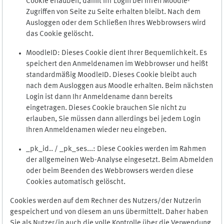
Cookie erlauben, damit Ihr Login bei Ihren Moodle-
Zugriffen von Seite zu Seite erhalten bleibt. Nach dem
Ausloggen oder dem Schließen Ihres Webbrowsers wird
das Cookie gelöscht.
MoodleID: Dieses Cookie dient Ihrer Bequemlichkeit. Es
speichert den Anmeldenamen im Webbrowser und heißt
standardmäßig MoodleID. Dieses Cookie bleibt auch
nach dem Ausloggen aus Moodle erhalten. Beim nächsten
Login ist dann Ihr Anmeldename dann bereits
eingetragen. Dieses Cookie brauchen Sie nicht zu
erlauben, Sie müssen dann allerdings bei jedem Login
Ihren Anmeldenamen wieder neu eingeben.
_pk_id.. / _pk_ses...: Diese Cookies werden im Rahmen
der allgemeinen Web-Analyse eingesetzt. Beim Abmelden
oder beim Beenden des Webbrowsers werden diese
Cookies automatisch gelöscht.
Cookies werden auf dem Rechner des Nutzers/der Nutzerin
gespeichert und von diesem an uns übermittelt. Daher haben
Sie als Nutzer/in auch die volle Kontrolle über die Verwendung