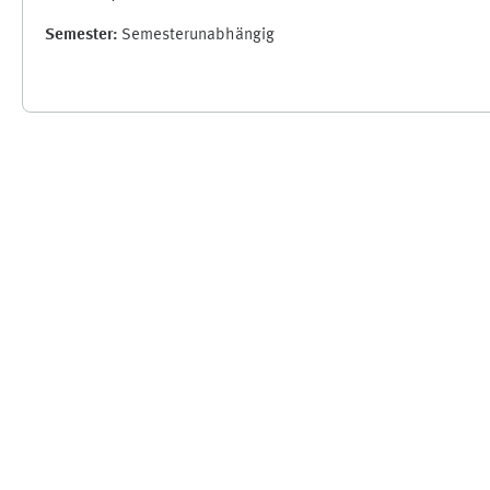
Semester
:
Semesterunabhängig
Ergänzungsblöcke