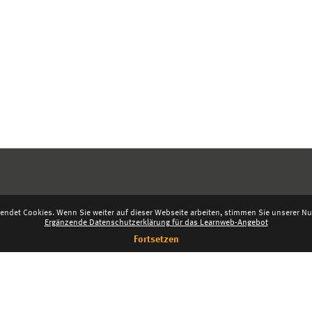
endet Cookies. Wenn Sie weiter auf dieser Webseite arbeiten, stimmen Sie unserer Nut
Ergänzende Datenschutzerklärung für das Learnweb-Angebot
Fortsetzen