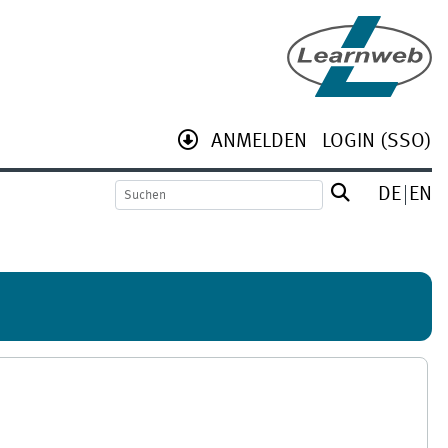
ANMELDEN
LOGIN (SSO)
DE
EN