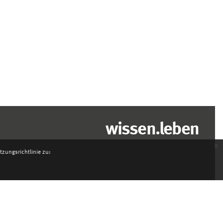
wissen.leben
x
zungsrichtlinie zu: