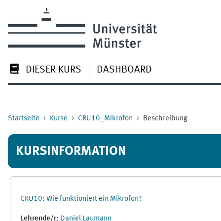
Zum Hauptinhalt
DIESER KURS
DASHBOARD
Startseite
Kurse
CRU10_Mikrofon
Beschreibung
KURSINFORMATION
CRU10: Wie funktioniert ein Mikrofon?
Lehrende/r:
Daniel Laumann