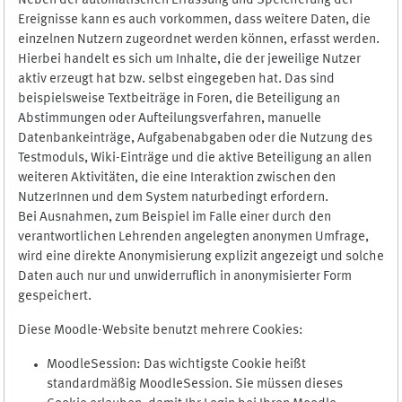
Neben der automatischen Erfassung und Speicherung der
Ereignisse kann es auch vorkommen, dass weitere Daten, die
einzelnen Nutzern zugeordnet werden können, erfasst werden.
Hierbei handelt es sich um Inhalte, die der jeweilige Nutzer
aktiv erzeugt hat bzw. selbst eingegeben hat. Das sind
beispielsweise Textbeiträge in Foren, die Beteiligung an
Abstimmungen oder Aufteilungsverfahren, manuelle
Datenbankeinträge, Aufgabenabgaben oder die Nutzung des
Testmoduls, Wiki-Einträge und die aktive Beteiligung an allen
weiteren Aktivitäten, die eine Interaktion zwischen den
NutzerInnen und dem System naturbedingt erfordern.
Bei Ausnahmen, zum Beispiel im Falle einer durch den
verantwortlichen Lehrenden angelegten anonymen Umfrage,
wird eine direkte Anonymisierung explizit angezeigt und solche
Daten auch nur und unwiderruflich in anonymisierter Form
gespeichert.
Diese Moodle-Website benutzt mehrere Cookies:
MoodleSession: Das wichtigste Cookie heißt
standardmäßig MoodleSession. Sie müssen dieses