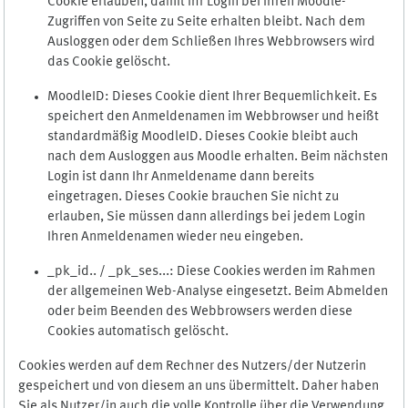
Cookie erlauben, damit Ihr Login bei Ihren Moodle-
Zugriffen von Seite zu Seite erhalten bleibt. Nach dem
Ausloggen oder dem Schließen Ihres Webbrowsers wird
das Cookie gelöscht.
MoodleID: Dieses Cookie dient Ihrer Bequemlichkeit. Es
speichert den Anmeldenamen im Webbrowser und heißt
standardmäßig MoodleID. Dieses Cookie bleibt auch
nach dem Ausloggen aus Moodle erhalten. Beim nächsten
Login ist dann Ihr Anmeldename dann bereits
eingetragen. Dieses Cookie brauchen Sie nicht zu
erlauben, Sie müssen dann allerdings bei jedem Login
Ihren Anmeldenamen wieder neu eingeben.
_pk_id.. / _pk_ses...: Diese Cookies werden im Rahmen
der allgemeinen Web-Analyse eingesetzt. Beim Abmelden
oder beim Beenden des Webbrowsers werden diese
Cookies automatisch gelöscht.
Cookies werden auf dem Rechner des Nutzers/der Nutzerin
gespeichert und von diesem an uns übermittelt. Daher haben
Sie als Nutzer/in auch die volle Kontrolle über die Verwendung