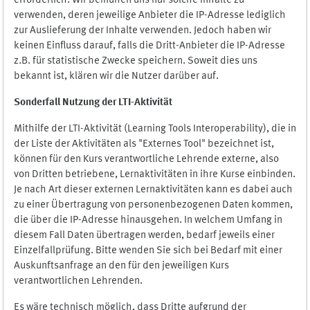
erforderlich. Wir bemühen uns nur solche Inhalte zu
verwenden, deren jeweilige Anbieter die IP-Adresse lediglich
zur Auslieferung der Inhalte verwenden. Jedoch haben wir
keinen Einfluss darauf, falls die Dritt-Anbieter die IP-Adresse
z.B. für statistische Zwecke speichern. Soweit dies uns
bekannt ist, klären wir die Nutzer darüber auf.
Sonderfall Nutzung der LTI
-
Aktivität
Mithilfe der LTI-Aktivität (Learning Tools Interoperability), die in
der Liste der Aktivitäten als "Externes Tool" bezeichnet ist,
können für den Kurs verantwortliche Lehrende externe, also
von Dritten betriebene, Lernaktivitäten in ihre Kurse einbinden.
Je nach Art dieser externen Lernaktivitäten kann es dabei auch
zu einer Übertragung von personenbezogenen Daten kommen,
die über die IP-Adresse hinausgehen. In welchem Umfang in
diesem Fall Daten übertragen werden, bedarf jeweils einer
Einzelfallprüfung. Bitte wenden Sie sich bei Bedarf mit einer
Auskunftsanfrage an den für den jeweiligen Kurs
verantwortlichen Lehrenden.
Es wäre technisch möglich, dass Dritte aufgrund der