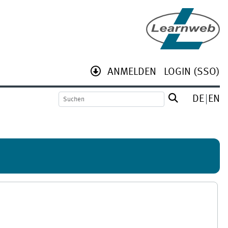
ANMELDEN
LOGIN (SSO)
DE
EN