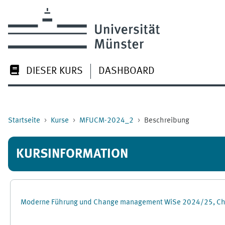
Zum Hauptinhalt
DIESER KURS
DASHBOARD
Startseite
Kurse
MFUCM-2024_2
Beschreibung
KURSINFORMATION
Moderne Führung und Change management WiSe 2024/25, Ch