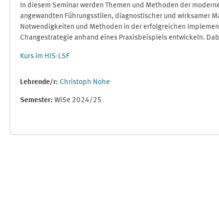
In diesem Seminar werden Themen und Methoden der modernen
angewandten Führungsstilen, diagnostischer und wirksamer Maß
Notwendigkeiten und Methoden in der erfolgreichen Implement
Changestrategie anhand eines Praxisbeispiels entwickeln. Da
Kurs im HIS-LSF
Lehrende/r:
Christoph Nohe
Semester
:
WiSe 2024/25