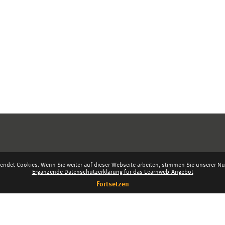
endet Cookies. Wenn Sie weiter auf dieser Webseite arbeiten, stimmen Sie unserer Nut
Ergänzende Datenschutzerklärung für das Learnweb-Angebot
Fortsetzen