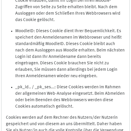
Cookie erlauben, damit Ihr Login bei Ihren Moodle-
Zugriffen von Seite zu Seite erhalten bleibt. Nach dem
Ausloggen oder dem Schließen Ihres Webbrowsers wird
das Cookie gelöscht.
MoodleID: Dieses Cookie dient Ihrer Bequemlichkeit. Es
speichert den Anmeldenamen im Webbrowser und heißt
standardmäßig MoodleID. Dieses Cookie bleibt auch
nach dem Ausloggen aus Moodle erhalten. Beim nächsten
Login ist dann Ihr Anmeldename dann bereits
eingetragen. Dieses Cookie brauchen Sie nicht zu
erlauben, Sie müssen dann allerdings bei jedem Login
Ihren Anmeldenamen wieder neu eingeben.
_pk_id.. / _pk_ses...: Diese Cookies werden im Rahmen
der allgemeinen Web-Analyse eingesetzt. Beim Abmelden
oder beim Beenden des Webbrowsers werden diese
Cookies automatisch gelöscht.
Cookies werden auf dem Rechner des Nutzers/der Nutzerin
gespeichert und von diesem an uns übermittelt. Daher haben
Sie als Nutzer/in auch die volle Kontrolle über die Verwendung