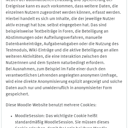
Neben der automatischen Erfassung und Speicherung der
Ereignisse kann es auch vorkommen, dass weitere Daten, die
einzelnen Nutzern zugeordnet werden können, erfasst werden.
Hierbei handelt es sich um Inhalte, die der jeweilige Nutzer
aktiv erzeugt hat bzw. selbst eingegeben hat. Das sind
beispielsweise Textbeiträge in Foren, die Beteiligung an
Abstimmungen oder Aufteilungsverfahren, manuelle
Datenbankeinträge, Aufgabenabgaben oder die Nutzung des
Testmoduls, Wiki-Einträge und die aktive Beteiligung an allen
weiteren Aktivitäten, die eine Interaktion zwischen den
NutzerInnen und dem System naturbedingt erfordern.
Bei Ausnahmen, zum Beispiel im Falle einer durch den
verantwortlichen Lehrenden angelegten anonymen Umfrage,
wird eine direkte Anonymisierung explizit angezeigt und solche
Daten auch nur und unwiderruflich in anonymisierter Form
gespeichert.
Diese Moodle-Website benutzt mehrere Cookies:
MoodleSession: Das wichtigste Cookie heißt
standardmäßig MoodleSession. Sie müssen dieses