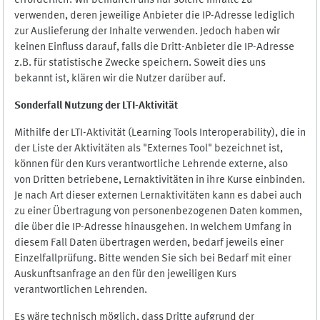
erforderlich. Wir bemühen uns nur solche Inhalte zu
verwenden, deren jeweilige Anbieter die IP-Adresse lediglich
zur Auslieferung der Inhalte verwenden. Jedoch haben wir
keinen Einfluss darauf, falls die Dritt-Anbieter die IP-Adresse
z.B. für statistische Zwecke speichern. Soweit dies uns
bekannt ist, klären wir die Nutzer darüber auf.
Sonderfall Nutzung der LTI
-
Aktivität
Mithilfe der LTI-Aktivität (Learning Tools Interoperability), die in
der Liste der Aktivitäten als "Externes Tool" bezeichnet ist,
können für den Kurs verantwortliche Lehrende externe, also
von Dritten betriebene, Lernaktivitäten in ihre Kurse einbinden.
Je nach Art dieser externen Lernaktivitäten kann es dabei auch
zu einer Übertragung von personenbezogenen Daten kommen,
die über die IP-Adresse hinausgehen. In welchem Umfang in
diesem Fall Daten übertragen werden, bedarf jeweils einer
Einzelfallprüfung. Bitte wenden Sie sich bei Bedarf mit einer
Auskunftsanfrage an den für den jeweiligen Kurs
verantwortlichen Lehrenden.
Es wäre technisch möglich, dass Dritte aufgrund der