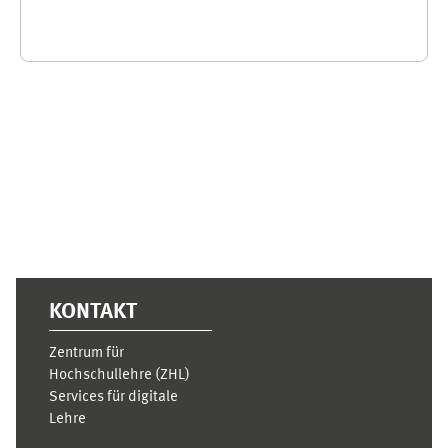
Ergänzungsblöcke
KONTAKT
Zentrum für
Hochschullehre (ZHL)
Services für digitale
Lehre