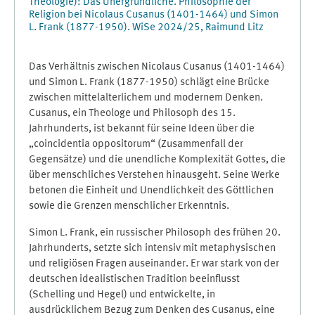
Theologie): Das Unergründliche. Philosophie der
Religion bei Nicolaus Cusanus (1401-1464) und Simon
L. Frank (1877-1950). WiSe 2024/25, Raimund Litz
Das Verhältnis zwischen Nicolaus Cusanus (1401-1464)
und Simon L. Frank (1877-1950) schlägt eine Brücke
zwischen mittelalterlichem und modernem Denken.
Cusanus, ein Theologe und Philosoph des 15.
Jahrhunderts, ist bekannt für seine Ideen über die
„coincidentia oppositorum“ (Zusammenfall der
Gegensätze) und die unendliche Komplexität Gottes, die
über menschliches Verstehen hinausgeht. Seine Werke
betonen die Einheit und Unendlichkeit des Göttlichen
sowie die Grenzen menschlicher Erkenntnis.
Simon L. Frank, ein russischer Philosoph des frühen 20.
Jahrhunderts, setzte sich intensiv mit metaphysischen
und religiösen Fragen auseinander. Er war stark von der
deutschen idealistischen Tradition beeinflusst
(Schelling und Hegel) und entwickelte, in
ausdrücklichem Bezug zum Denken des Cusanus, eine