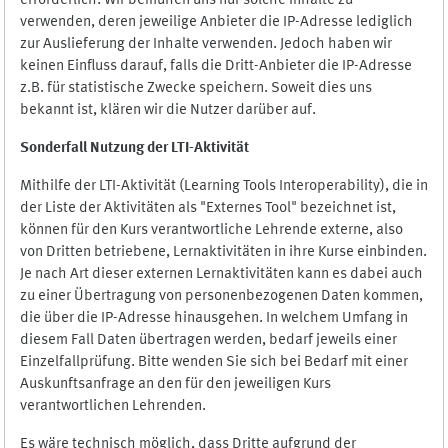
erforderlich. Wir bemühen uns nur solche Inhalte zu
verwenden, deren jeweilige Anbieter die IP-Adresse lediglich
zur Auslieferung der Inhalte verwenden. Jedoch haben wir
keinen Einfluss darauf, falls die Dritt-Anbieter die IP-Adresse
z.B. für statistische Zwecke speichern. Soweit dies uns
bekannt ist, klären wir die Nutzer darüber auf.
Sonderfall Nutzung der LTI
-
Aktivität
Mithilfe der LTI-Aktivität (Learning Tools Interoperability), die in
der Liste der Aktivitäten als "Externes Tool" bezeichnet ist,
können für den Kurs verantwortliche Lehrende externe, also
von Dritten betriebene, Lernaktivitäten in ihre Kurse einbinden.
Je nach Art dieser externen Lernaktivitäten kann es dabei auch
zu einer Übertragung von personenbezogenen Daten kommen,
die über die IP-Adresse hinausgehen. In welchem Umfang in
diesem Fall Daten übertragen werden, bedarf jeweils einer
Einzelfallprüfung. Bitte wenden Sie sich bei Bedarf mit einer
Auskunftsanfrage an den für den jeweiligen Kurs
verantwortlichen Lehrenden.
Es wäre technisch möglich, dass Dritte aufgrund der