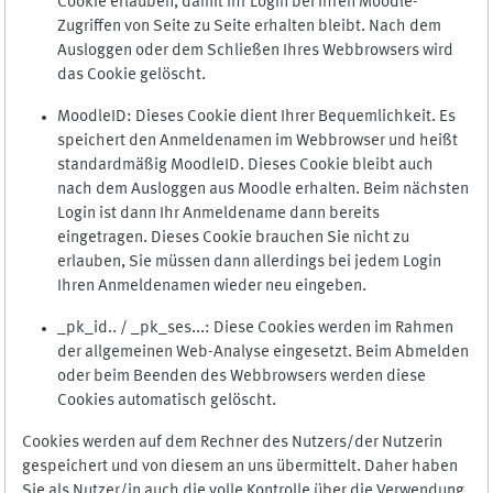
Cookie erlauben, damit Ihr Login bei Ihren Moodle-
Zugriffen von Seite zu Seite erhalten bleibt. Nach dem
Ausloggen oder dem Schließen Ihres Webbrowsers wird
das Cookie gelöscht.
MoodleID: Dieses Cookie dient Ihrer Bequemlichkeit. Es
speichert den Anmeldenamen im Webbrowser und heißt
standardmäßig MoodleID. Dieses Cookie bleibt auch
nach dem Ausloggen aus Moodle erhalten. Beim nächsten
Login ist dann Ihr Anmeldename dann bereits
eingetragen. Dieses Cookie brauchen Sie nicht zu
erlauben, Sie müssen dann allerdings bei jedem Login
Ihren Anmeldenamen wieder neu eingeben.
_pk_id.. / _pk_ses...: Diese Cookies werden im Rahmen
der allgemeinen Web-Analyse eingesetzt. Beim Abmelden
oder beim Beenden des Webbrowsers werden diese
Cookies automatisch gelöscht.
Cookies werden auf dem Rechner des Nutzers/der Nutzerin
gespeichert und von diesem an uns übermittelt. Daher haben
Sie als Nutzer/in auch die volle Kontrolle über die Verwendung