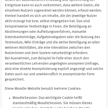
Neben der automatischen Erfassung und Speicherung der
Ereignisse kann es auch vorkommen, dass weitere Daten, die
einzelnen Nutzern zugeordnet werden können, erfasst werden.
Hierbei handelt es sich um Inhalte, die der jeweilige Nutzer
aktiv erzeugt hat bzw. selbst eingegeben hat. Das sind
beispielsweise Textbeiträge in Foren, die Beteiligung an
Abstimmungen oder Aufteilungsverfahren, manuelle
Datenbankeinträge, Aufgabenabgaben oder die Nutzung des
Testmoduls, Wiki-Einträge und die aktive Beteiligung an allen
weiteren Aktivitäten, die eine Interaktion zwischen den
NutzerInnen und dem System naturbedingt erfordern.
Bei Ausnahmen, zum Beispiel im Falle einer durch den
verantwortlichen Lehrenden angelegten anonymen Umfrage,
wird eine direkte Anonymisierung explizit angezeigt und solche
Daten auch nur und unwiderruflich in anonymisierter Form
gespeichert.
Diese Moodle-Website benutzt mehrere Cookies:
MoodleSession: Das wichtigste Cookie heißt
standardmäßig MoodleSession. Sie müssen dieses