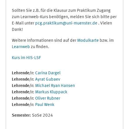
Sollten Sie z.B. für die Klausur zum Praktikum Zugang
zum Learnweb-Kurs benötigen, melden Sie sich bitte per
E-Mail unter
pcg.praktikum@uni-muenster.de
. Vielen
Dank!
Weitere Informationen sind auf der
Modulkarte
bzw. im
Learnweb
zu finden.
Kurs im HIS-LSF
Lehrende/r:
Carina Dargel
Lehrende/r:
Ayrat Gubaev
Lehrende/r:
Michael Ryan Hansen
Lehrende/r:
Markus Kluppack
Lehrende/r:
Oliver Rubner
Lehrende/r:
Paul Wenk
Semester
:
SoSe 2024