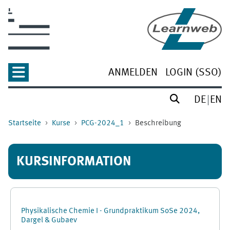
Zum Hauptinhalt
ANMELDEN
LOGIN (SSO)
DE
EN
Startseite
Kurse
PCG-2024_1
Beschreibung
KURSINFORMATION
Physikalische Chemie I - Grundpraktikum SoSe 2024,
Dargel & Gubaev