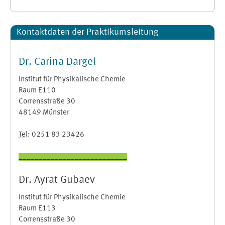
Ergänzungsblöcke
Kontaktdaten der Praktikumsleitung überspringen
Kontaktdaten der Praktikumsleitung
Dr. Carina Dargel
Institut für Physikalische Chemie
Raum E110
Corrensstraße 30
48149 Münster
Tel
: 0251 83 23426
___________________________
Dr. Ayrat Gubaev
Institut für Physikalische Chemie
Raum E113
Corrensstraße 30