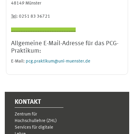
48149 Münster
Tel
: 0251 83 36721
___________________________
Allgemeine E-Mail-Adresse für das PCG-
Praktikum:
E-Mail:
pcg.praktikum@uni-muenster.de
KONTAKT
Zentrum für
Hochschullehre (ZHL)
Services für digitale