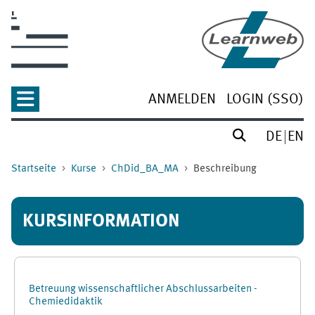
Zum Hauptinhalt
ANMELDEN
LOGIN (SSO)
DE
EN
Startseite
Kurse
ChDid_BA_MA
Beschreibung
KURSINFORMATION
Betreuung wissenschaftlicher Abschlussarbeiten -
Chemiedidaktik