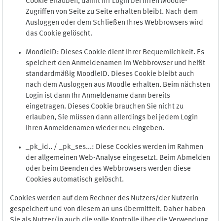
Cookie erlauben, damit Ihr Login bei Ihren Moodle-
Zugriffen von Seite zu Seite erhalten bleibt. Nach dem
Ausloggen oder dem Schließen Ihres Webbrowsers wird
das Cookie gelöscht.
MoodleID: Dieses Cookie dient Ihrer Bequemlichkeit. Es
speichert den Anmeldenamen im Webbrowser und heißt
standardmäßig MoodleID. Dieses Cookie bleibt auch
nach dem Ausloggen aus Moodle erhalten. Beim nächsten
Login ist dann Ihr Anmeldename dann bereits
eingetragen. Dieses Cookie brauchen Sie nicht zu
erlauben, Sie müssen dann allerdings bei jedem Login
Ihren Anmeldenamen wieder neu eingeben.
_pk_id.. / _pk_ses...: Diese Cookies werden im Rahmen
der allgemeinen Web-Analyse eingesetzt. Beim Abmelden
oder beim Beenden des Webbrowsers werden diese
Cookies automatisch gelöscht.
Cookies werden auf dem Rechner des Nutzers/der Nutzerin
gespeichert und von diesem an uns übermittelt. Daher haben
Sie als Nutzer/in auch die volle Kontrolle über die Verwendung