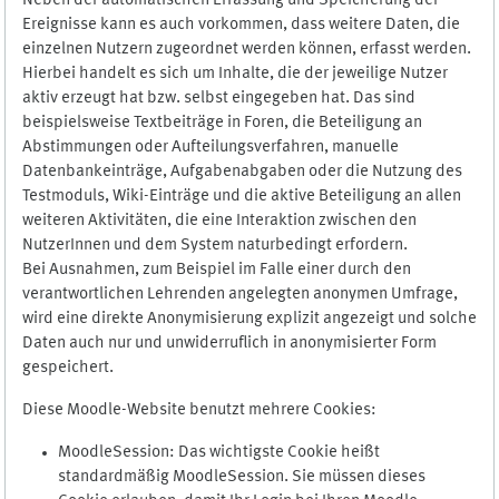
Neben der automatischen Erfassung und Speicherung der
Ereignisse kann es auch vorkommen, dass weitere Daten, die
einzelnen Nutzern zugeordnet werden können, erfasst werden.
Hierbei handelt es sich um Inhalte, die der jeweilige Nutzer
aktiv erzeugt hat bzw. selbst eingegeben hat. Das sind
beispielsweise Textbeiträge in Foren, die Beteiligung an
Abstimmungen oder Aufteilungsverfahren, manuelle
Datenbankeinträge, Aufgabenabgaben oder die Nutzung des
Testmoduls, Wiki-Einträge und die aktive Beteiligung an allen
weiteren Aktivitäten, die eine Interaktion zwischen den
NutzerInnen und dem System naturbedingt erfordern.
Bei Ausnahmen, zum Beispiel im Falle einer durch den
verantwortlichen Lehrenden angelegten anonymen Umfrage,
wird eine direkte Anonymisierung explizit angezeigt und solche
Daten auch nur und unwiderruflich in anonymisierter Form
gespeichert.
Diese Moodle-Website benutzt mehrere Cookies:
MoodleSession: Das wichtigste Cookie heißt
standardmäßig MoodleSession. Sie müssen dieses