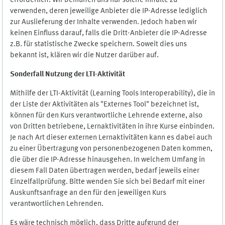
erforderlich. Wir bemühen uns nur solche Inhalte zu
verwenden, deren jeweilige Anbieter die IP-Adresse lediglich
zur Auslieferung der Inhalte verwenden. Jedoch haben wir
keinen Einfluss darauf, falls die Dritt-Anbieter die IP-Adresse
z.B. für statistische Zwecke speichern. Soweit dies uns
bekannt ist, klären wir die Nutzer darüber auf.
Sonderfall Nutzung der LTI
-
Aktivität
Mithilfe der LTI-Aktivität (Learning Tools Interoperability), die in
der Liste der Aktivitäten als "Externes Tool" bezeichnet ist,
können für den Kurs verantwortliche Lehrende externe, also
von Dritten betriebene, Lernaktivitäten in ihre Kurse einbinden.
Je nach Art dieser externen Lernaktivitäten kann es dabei auch
zu einer Übertragung von personenbezogenen Daten kommen,
die über die IP-Adresse hinausgehen. In welchem Umfang in
diesem Fall Daten übertragen werden, bedarf jeweils einer
Einzelfallprüfung. Bitte wenden Sie sich bei Bedarf mit einer
Auskunftsanfrage an den für den jeweiligen Kurs
verantwortlichen Lehrenden.
Es wäre technisch möglich, dass Dritte aufgrund der