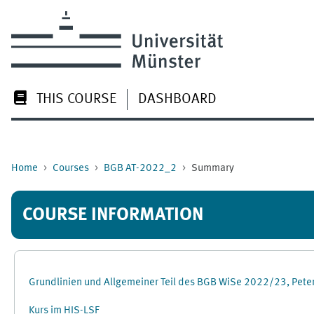
Skip to main content
THIS COURSE
DASHBOARD
Home
Courses
BGB AT-2022_2
Summary
COURSE INFORMATION
Grundlinien und Allgemeiner Teil des BGB WiSe 2022/23, Pet
Kurs im HIS-LSF