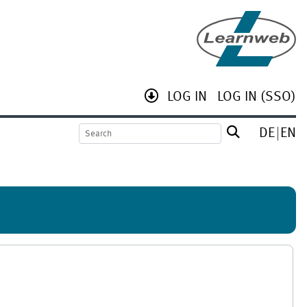
LOG IN
LOG IN (SSO)
DE
EN