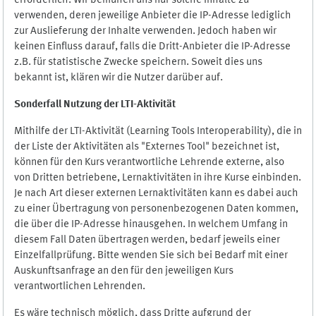
erforderlich. Wir bemühen uns nur solche Inhalte zu
verwenden, deren jeweilige Anbieter die IP-Adresse lediglich
zur Auslieferung der Inhalte verwenden. Jedoch haben wir
keinen Einfluss darauf, falls die Dritt-Anbieter die IP-Adresse
z.B. für statistische Zwecke speichern. Soweit dies uns
bekannt ist, klären wir die Nutzer darüber auf.
Sonderfall Nutzung der LTI
-
Aktivität
Mithilfe der LTI-Aktivität (Learning Tools Interoperability), die in
der Liste der Aktivitäten als "Externes Tool" bezeichnet ist,
können für den Kurs verantwortliche Lehrende externe, also
von Dritten betriebene, Lernaktivitäten in ihre Kurse einbinden.
Je nach Art dieser externen Lernaktivitäten kann es dabei auch
zu einer Übertragung von personenbezogenen Daten kommen,
die über die IP-Adresse hinausgehen. In welchem Umfang in
diesem Fall Daten übertragen werden, bedarf jeweils einer
Einzelfallprüfung. Bitte wenden Sie sich bei Bedarf mit einer
Auskunftsanfrage an den für den jeweiligen Kurs
verantwortlichen Lehrenden.
Es wäre technisch möglich, dass Dritte aufgrund der