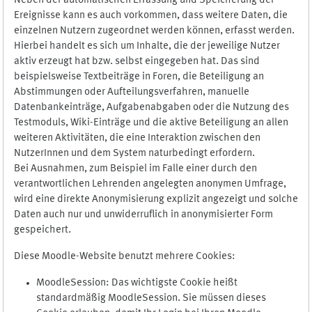
Neben der automatischen Erfassung und Speicherung der
Ereignisse kann es auch vorkommen, dass weitere Daten, die
einzelnen Nutzern zugeordnet werden können, erfasst werden.
Hierbei handelt es sich um Inhalte, die der jeweilige Nutzer
aktiv erzeugt hat bzw. selbst eingegeben hat. Das sind
beispielsweise Textbeiträge in Foren, die Beteiligung an
Abstimmungen oder Aufteilungsverfahren, manuelle
Datenbankeinträge, Aufgabenabgaben oder die Nutzung des
Testmoduls, Wiki-Einträge und die aktive Beteiligung an allen
weiteren Aktivitäten, die eine Interaktion zwischen den
NutzerInnen und dem System naturbedingt erfordern.
Bei Ausnahmen, zum Beispiel im Falle einer durch den
verantwortlichen Lehrenden angelegten anonymen Umfrage,
wird eine direkte Anonymisierung explizit angezeigt und solche
Daten auch nur und unwiderruflich in anonymisierter Form
gespeichert.
Diese Moodle-Website benutzt mehrere Cookies:
MoodleSession: Das wichtigste Cookie heißt
standardmäßig MoodleSession. Sie müssen dieses