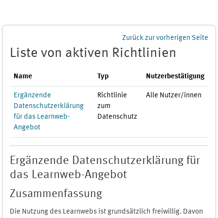
Zum Hauptinhalt
Zurück zur vorherigen Seite
Liste von aktiven Richtlinien
Name
Typ
Nutzerbestätigung
Ergänzende
Richtlinie
Alle Nutzer/innen
Datenschutzerklärung
zum
für das Learnweb-
Datenschutz
Angebot
Ergänzende Datenschutzerklärung für
das Learnweb-Angebot
Zusammenfassung
Die Nutzung des Learnwebs ist grundsätzlich freiwillig. Davon