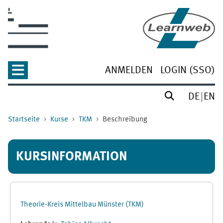
Zum Hauptinhalt
ANMELDEN
LOGIN (SSO)
DE
EN
Startseite
Kurse
TKM
Beschreibung
KURSINFORMATION
Theorie-Kreis Mittelbau Münster (TKM)