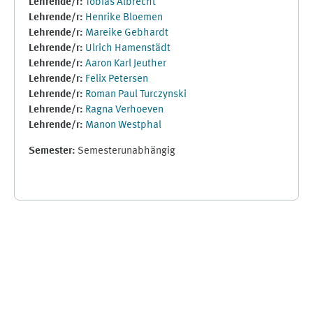
Lehrende/r:
Tobias Albrecht
Lehrende/r:
Henrike Bloemen
Lehrende/r:
Mareike Gebhardt
Lehrende/r:
Ulrich Hamenstädt
Lehrende/r:
Aaron Karl Jeuther
Lehrende/r:
Felix Petersen
Lehrende/r:
Roman Paul Turczynski
Lehrende/r:
Ragna Verhoeven
Lehrende/r:
Manon Westphal
Semester
:
Semesterunabhängig