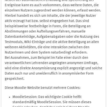
Neben der automatischen Erfassung und Speicherung der
Ereignisse kann es auch vorkommen, dass weitere Daten, die
einzelnen Nutzern zugeordnet werden können, erfasst werden.
Hierbei handelt es sich um Inhalte, die der jeweilige Nutzer
aktiv erzeugt hat bzw. selbst eingegeben hat. Das sind
beispielsweise Textbeiträge in Foren, die Beteiligung an
Abstimmungen oder Aufteilungsverfahren, manuelle
Datenbankeinträge, Aufgabenabgaben oder die Nutzung des
Testmoduls, Wiki-Einträge und die aktive Beteiligung an allen
weiteren Aktivitäten, die eine Interaktion zwischen den
NutzerInnen und dem System naturbedingt erfordern.
Bei Ausnahmen, zum Beispiel im Falle einer durch den
verantwortlichen Lehrenden angelegten anonymen Umfrage,
wird eine direkte Anonymisierung explizit angezeigt und solche
Daten auch nur und unwiderruflich in anonymisierter Form
gespeichert.
Diese Moodle-Website benutzt mehrere Cookies:
MoodleSession: Das wichtigste Cookie heißt
standardmäßig MoodleSession. Sie müssen dieses