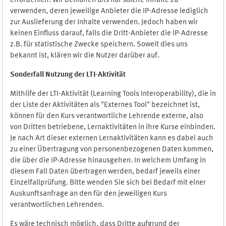
erforderlich. Wir bemühen uns nur solche Inhalte zu
verwenden, deren jeweilige Anbieter die IP-Adresse lediglich
zur Auslieferung der Inhalte verwenden. Jedoch haben wir
keinen Einfluss darauf, falls die Dritt-Anbieter die IP-Adresse
z.B. für statistische Zwecke speichern. Soweit dies uns
bekannt ist, klären wir die Nutzer darüber auf.
Sonderfall Nutzung der LTI
-
Aktivität
Mithilfe der LTI-Aktivität (Learning Tools Interoperability), die in
der Liste der Aktivitäten als "Externes Tool" bezeichnet ist,
können für den Kurs verantwortliche Lehrende externe, also
von Dritten betriebene, Lernaktivitäten in ihre Kurse einbinden.
Je nach Art dieser externen Lernaktivitäten kann es dabei auch
zu einer Übertragung von personenbezogenen Daten kommen,
die über die IP-Adresse hinausgehen. In welchem Umfang in
diesem Fall Daten übertragen werden, bedarf jeweils einer
Einzelfallprüfung. Bitte wenden Sie sich bei Bedarf mit einer
Auskunftsanfrage an den für den jeweiligen Kurs
verantwortlichen Lehrenden.
Es wäre technisch möglich, dass Dritte aufgrund der