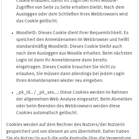
Cookie erlauben, damit Ihr Login bei Ihren Moodle-
Zugriffen von Seite zu Seite erhalten bleibt. Nach dem
Ausloggen oder dem Schließen Ihres Webbrowsers wird
das Cookie gelöscht.
MoodleID: Dieses Cookie dient Ihrer Bequemlichkeit. Es
speichert den Anmeldenamen im Webbrowser und heißt
standardmäßig MoodleID. Dieses Cookie bleibt auch
nach dem Ausloggen aus Moodle erhalten. Beim nächsten
Login ist dann Ihr Anmeldename dann bereits
eingetragen. Dieses Cookie brauchen Sie nicht zu
erlauben, Sie müssen dann allerdings bei jedem Login
Ihren Anmeldenamen wieder neu eingeben.
_pk_id.. / _pk_ses...: Diese Cookies werden im Rahmen
der allgemeinen Web-Analyse eingesetzt. Beim Abmelden
oder beim Beenden des Webbrowsers werden diese
Cookies automatisch gelöscht.
Cookies werden auf dem Rechner des Nutzers/der Nutzerin
gespeichert und von diesem an uns übermittelt. Daher haben
Sie als Nutzer/in auch die volle Kontrolle über die Verwendung