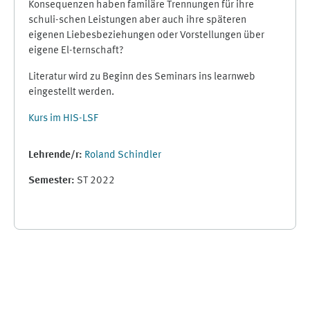
Konsequenzen haben familäre Trennungen für ihre
schuli-schen Leistungen aber auch ihre späteren
eigenen Liebesbeziehungen oder Vorstellungen über
eigene El-ternschaft?
Literatur wird zu Beginn des Seminars ins learnweb
eingestellt werden.
Kurs im HIS-LSF
Lehrende/r:
Roland Schindler
Semester
:
ST 2022