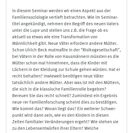
In diesem Seminar werden wir einen Aspekt aus der
Familiensoziologie vertieft betrachten. Wie im Seminar-
titel angekündigt, nehmen den Begriff des neuen Vaters
unter die Lupe und stellen uns z.B. die Frage ob es
aktuell so etwas wie eine Transformation von
Männlichkeit gibt. Neue Väter erfordern andere Mütter.
Schon Ulrich Beck mutmaßte in der "Risikogesellschaft",
bei Vätern in der Rolle von Hausmännern müssten es die
Mütter schon mal hinnehmen, dass die Kinder mit
Löchern in der Kleidung zur Schule gehen würden. Hat er
recht behalten? Inwieweit benötigen neue Väter
tatsächlich andere Mütter. Aber was ist mit den Müttern,
die sich in die klassische Familienrolle begeben?
Bereuen Sie das recht schnell? Zumindest ein Ergebnis
neue-rer Familienforschung scheint dies zu bestätigen.
Wie kommt das? Woran liegt das? Ein weiterer Schwer-
punkt wird dann sein, wie es den Kindern in diesen
Zeiten familialer Veränderungen ergeht? Wie stehen sie
zu den Lebensentwürfen ihrer Eltern? Welche