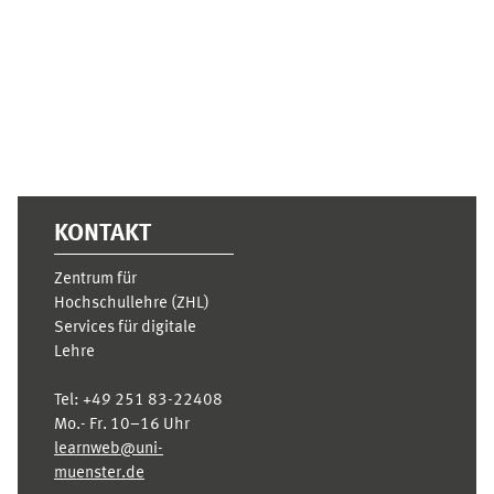
Supplementary blocks
KONTAKT
Zentrum für
Hochschullehre (ZHL)
Services für digitale
Lehre
Tel:
+49 251 83-22408
Mo.- Fr. 10–16 Uhr
learnweb@uni-
muenster.de