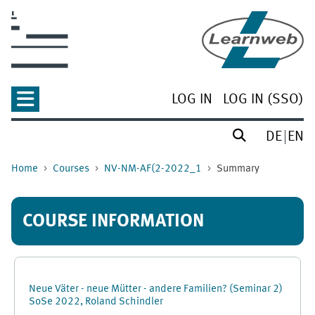
Skip to main content
LOG IN
LOG IN (SSO)
DE
EN
Home
Courses
NV-NM-AF(2-2022_1
Summary
COURSE INFORMATION
Neue Väter - neue Mütter - andere Familien? (Seminar 2)
SoSe 2022, Roland Schindler