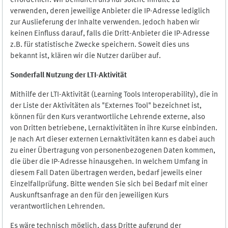
erforderlich. Wir bemühen uns nur solche Inhalte zu
verwenden, deren jeweilige Anbieter die IP-Adresse lediglich
zur Auslieferung der Inhalte verwenden. Jedoch haben wir
keinen Einfluss darauf, falls die Dritt-Anbieter die IP-Adresse
z.B. für statistische Zwecke speichern. Soweit dies uns
bekannt ist, klären wir die Nutzer darüber auf.
Sonderfall Nutzung der LTI
-
Aktivität
Mithilfe der LTI-Aktivität (Learning Tools Interoperability), die in
der Liste der Aktivitäten als "Externes Tool" bezeichnet ist,
können für den Kurs verantwortliche Lehrende externe, also
von Dritten betriebene, Lernaktivitäten in ihre Kurse einbinden.
Je nach Art dieser externen Lernaktivitäten kann es dabei auch
zu einer Übertragung von personenbezogenen Daten kommen,
die über die IP-Adresse hinausgehen. In welchem Umfang in
diesem Fall Daten übertragen werden, bedarf jeweils einer
Einzelfallprüfung. Bitte wenden Sie sich bei Bedarf mit einer
Auskunftsanfrage an den für den jeweiligen Kurs
verantwortlichen Lehrenden.
Es wäre technisch möglich, dass Dritte aufgrund der