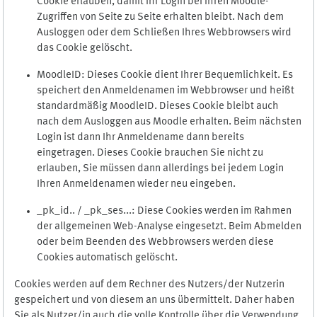
Cookie erlauben, damit Ihr Login bei Ihren Moodle-
Zugriffen von Seite zu Seite erhalten bleibt. Nach dem
Ausloggen oder dem Schließen Ihres Webbrowsers wird
das Cookie gelöscht.
MoodleID: Dieses Cookie dient Ihrer Bequemlichkeit. Es
speichert den Anmeldenamen im Webbrowser und heißt
standardmäßig MoodleID. Dieses Cookie bleibt auch
nach dem Ausloggen aus Moodle erhalten. Beim nächsten
Login ist dann Ihr Anmeldename dann bereits
eingetragen. Dieses Cookie brauchen Sie nicht zu
erlauben, Sie müssen dann allerdings bei jedem Login
Ihren Anmeldenamen wieder neu eingeben.
_pk_id.. / _pk_ses...: Diese Cookies werden im Rahmen
der allgemeinen Web-Analyse eingesetzt. Beim Abmelden
oder beim Beenden des Webbrowsers werden diese
Cookies automatisch gelöscht.
Cookies werden auf dem Rechner des Nutzers/der Nutzerin
gespeichert und von diesem an uns übermittelt. Daher haben
Sie als Nutzer/in auch die volle Kontrolle über die Verwendung