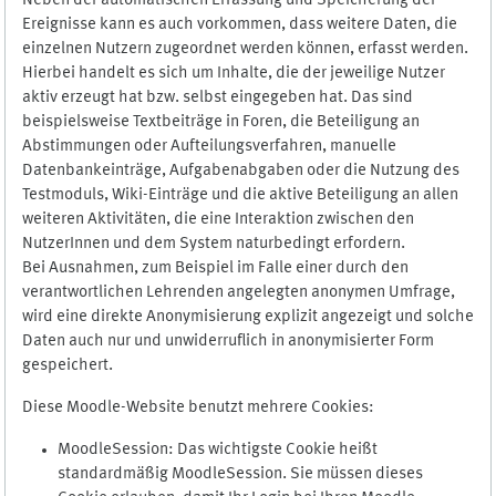
Neben der automatischen Erfassung und Speicherung der
Ereignisse kann es auch vorkommen, dass weitere Daten, die
einzelnen Nutzern zugeordnet werden können, erfasst werden.
Hierbei handelt es sich um Inhalte, die der jeweilige Nutzer
aktiv erzeugt hat bzw. selbst eingegeben hat. Das sind
beispielsweise Textbeiträge in Foren, die Beteiligung an
Abstimmungen oder Aufteilungsverfahren, manuelle
Datenbankeinträge, Aufgabenabgaben oder die Nutzung des
Testmoduls, Wiki-Einträge und die aktive Beteiligung an allen
weiteren Aktivitäten, die eine Interaktion zwischen den
NutzerInnen und dem System naturbedingt erfordern.
Bei Ausnahmen, zum Beispiel im Falle einer durch den
verantwortlichen Lehrenden angelegten anonymen Umfrage,
wird eine direkte Anonymisierung explizit angezeigt und solche
Daten auch nur und unwiderruflich in anonymisierter Form
gespeichert.
Diese Moodle-Website benutzt mehrere Cookies:
MoodleSession: Das wichtigste Cookie heißt
standardmäßig MoodleSession. Sie müssen dieses