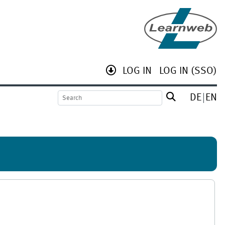
LOG IN
LOG IN (SSO)
DE
EN