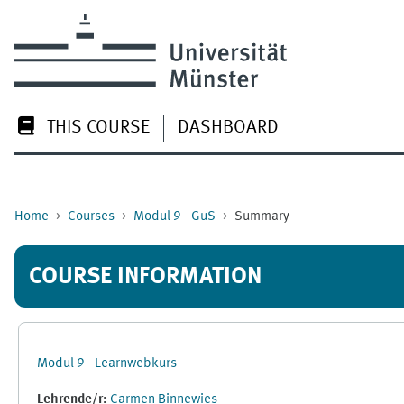
Skip to main content
THIS COURSE
DASHBOARD
Home
Courses
Modul 9 - GuS
Summary
COURSE INFORMATION
Modul 9 - Learnwebkurs
Lehrende/r:
Carmen Binnewies