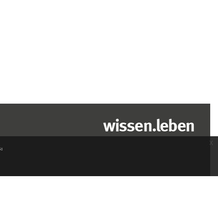
wissen.leben
x
s: