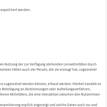
 Gespeichert werden:
gen Nutzung der zur Verfügung stehenden Lernaktivitäten durch
eisten Fällen auch der Person, die sie erzeugt hat, zugeordnet
rn zugeordnet werden können, erfasst werden. Hierbei handelt es
 die Beteiligung an Abstimmungen oder Aufteilungsverfahren,
eren Aktivitäten, die eine Interaktion zwischen den NutzerInnen
onymisierung explizit angezeigt und solche Daten auch nur und