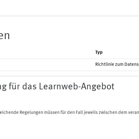
ien
Typ
Richtlinie zum Daten
g für das Learnweb-Angebot
bweichende Regelungen müssen für den Fall jeweils zwischen dem ver