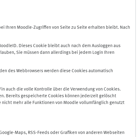
 Ihren Moodle-Zugriffen von Seite zu Seite erhalten bleibt. Nach
oodleID. Dieses Cookie bleibt auch nach dem Ausloggen aus
lauben, Sie müssen dann allerdings bei jedem Login Ihren
enden des Webbrowsers werden diese Cookies automatisch
in auch die volle Kontrolle über die Verwendung von Cookies.
n. Bereits gespeicherte Cookies können jederzeit gelöscht
e nicht mehr alle Funktionen von Moodle vollumfänglich genutzt
n Google-Maps, RSS-Feeds oder Grafiken von anderen Webseiten