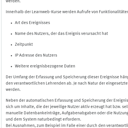
werden.
Innerhalb der Learnweb-Kurse werden Aufrufe von Funktionalitäten
Art des Ereignisses
Name des Nutzers, der das Ereignis verursacht hat
Zeitpunkt
IP Adresse des Nutzers
Weitere ereignisbezogene Daten
Der Umfang der Erfassung und Speicherung dieser Ereignisse häng
den verantwortlichen Lehrenden ab. Je nach Natur der eingesetzten
werden.
Neben der automatischen Erfassung und Speicherung der Ereignis
sich um Inhalte, die der jeweilige Nutzer aktiv erzeugt hat bzw. 
manuelle Datenbankeinträge, Aufgabenabgaben oder die Nutzung des
und dem System naturbedingt erfordern.
Bei Ausnahmen, zum Beispiel im Falle einer durch den verantwort