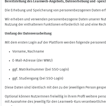
Bereitstellung des Learnweb-Angebots,
Datenerhebung und
-
speic
Die Erhebung und Speicherung von personenbezogenen Daten erf
Wir erheben und verwenden personenbezogene Daten unserer Nutze
Nutzung der enthaltenen Funktionen erforderlich ist und eine Rech
Umfang der Datenverarbeitung
Mit dem ersten Login auf der Plattform werden folgende persone
Vorname, Nachname
E-Mail-Adresse (der WWU)
ggf. Matrikelnummer (bei SSO-Login)
ggf. Studiengang (bei SSO-Login)
Diese Daten sind identisch mit den zu der jeweiligen Person ges
Optional können NutzerInnen freiwillig in ihrem Profil weitere pe
mit Ausnahme des jeweilig für den Learnweb-Kurs verantwortlichen