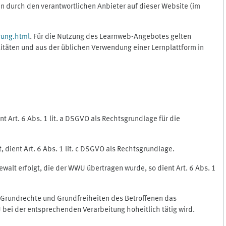
 durch den verantwortlichen Anbieter auf dieser Website (im
rung.html
. Für die Nutzung des Learnweb-Angebotes gelten
itäten und aus der üblichen Verwendung einer Lernplattform in
 Art. 6 Abs. 1 lit. a DSGVO als Rechtsgrundlage für die
 dient Art. 6 Abs. 1 lit. c DSGVO als Rechtsgrundlage.
ewalt erfolgt, die der WWU übertragen wurde, so dient Art. 6 Abs. 1
, Grundrechte und Grundfreiheiten des Betroffenen das
WU bei der entsprechenden Verarbeitung hoheitlich tätig wird.