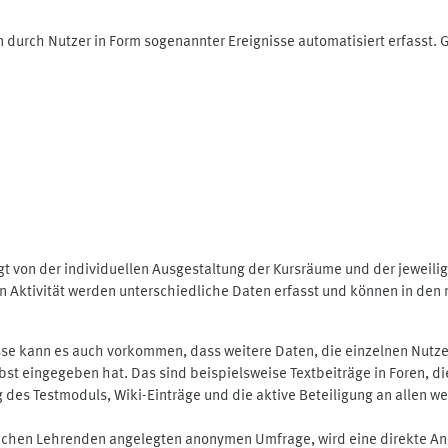
 durch Nutzer in Form sogenannter Ereignisse automatisiert erfasst.
t von der individuellen Ausgestaltung der Kursräume und der jeweili
 Aktivität werden unterschiedliche Daten erfasst und können in den m
se kann es auch vorkommen, dass weitere Daten, die einzelnen Nutze
selbst eingegeben hat. Das sind beispielsweise Textbeiträge in Foren,
 Testmoduls, Wiki-Einträge und die aktive Beteiligung an allen weit
lichen Lehrenden angelegten anonymen Umfrage, wird eine direkte An