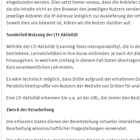
eingebunden werden. Dies setzt immer voraus, dass die Anbieter d
sie die Inhalte nicht an den Browser des jeweiligen Nutzers senden
jeweilige Anbieter die IP-Adresse lediglich zur Auslieferung der In
Soweit dies uns bekannt ist, klären wir die Nutzer darüber auf.
Sonderfall Nutzung der LTI
-
Aktivität
Mithilfe der LTI-Aktivität (Learning Tools Interoperability), die in
betriebene, Lernaktivitäten in ihre Kurse einbinden. Je nach Art
hinausgehen. In welchem Umfang in diesem Fall Daten übertragen we
Kurs verantwortlichen Lehrenden.
Es wäre technisch möglich, dass Dritte aufgrund der erhaltenen 
Persönlichkeitsprofile von Nutzern der Website von Dritten für an
Eine LTI-Aktivität erkennen Sie u.a. an der URL, die immer den Be
Zweck der Verarbeitung
Die erfassten Daten dienen der Bereitstellung virtueller interak
Bearbeitung wissenschaftlicher Fragestellungen verwendet.