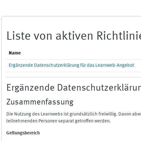
Zum Hauptinhalt
Liste von aktiven Richtlin
Name
Ergänzende Datenschutzerklärung für das Learnweb-Angebot
Ergänzende Datenschutzerklärun
Zusammenfassung
Die Nutzung des Learnwebs ist grundsätzlich freiwillig. Davon a
teilnehmenden Personen separat getroffen werden.
Geltungsbereich