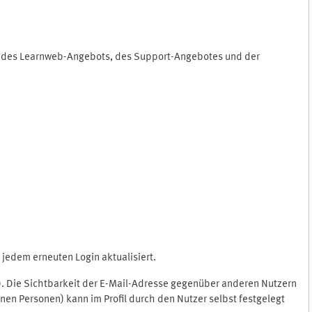
ng des Learnweb-Angebots, des Support-Angebotes und der
jedem erneuten Login aktualisiert.
c.). Die Sichtbarkeit der E-Mail-Adresse gegenüber anderen Nutzern
en Personen) kann im Profil durch den Nutzer selbst festgelegt