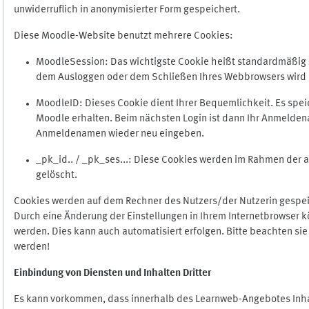
unwiderruflich in anonymisierter Form gespeichert.
Diese Moodle-Website benutzt mehrere Cookies:
MoodleSession: Das wichtigste Cookie heißt standardmäßig Mo
dem Ausloggen oder dem Schließen Ihres Webbrowsers wird 
MoodleID: Dieses Cookie dient Ihrer Bequemlichkeit. Es s
Moodle erhalten. Beim nächsten Login ist dann Ihr Anmeldena
Anmeldenamen wieder neu eingeben.
_pk_id.. / _pk_ses...: Diese Cookies werden im Rahmen de
gelöscht.
Cookies werden auf dem Rechner des Nutzers/der Nutzerin gespeic
Durch eine Änderung der Einstellungen in Ihrem Internetbrowser k
werden. Dies kann auch automatisiert erfolgen. Bitte beachten si
werden!
Einbindung vo
n Diensten und Inhalten Dritter
Es kann vorkommen, dass innerhalb des Learnweb-Angebotes Inhal