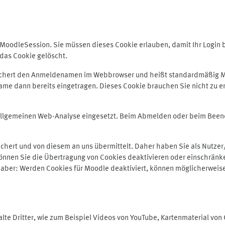
odleSession. Sie müssen dieses Cookie erlauben, damit Ihr Login bei
das Cookie gelöscht.
peichert den Anmeldenamen im Webbrowser und heißt standardmäßig M
me dann bereits eingetragen. Dieses Cookie brauchen Sie nicht zu er
r allgemeinen Web-Analyse eingesetzt. Beim Abmelden oder beim Be
hert und von diesem an uns übermittelt. Daher haben Sie als Nutzer/
önnen Sie die Übertragung von Cookies deaktivieren oder einschränke
e aber: Werden Cookies für Moodle deaktiviert, können möglicherweis
te Dritter, wie zum Beispiel Videos von YouTube, Kartenmaterial vo