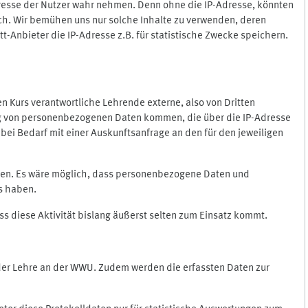
Adresse der Nutzer wahr nehmen. Denn ohne die IP-Adresse, könnten
rlich. Wir bemühen uns nur solche Inhalte zu verwenden, deren
itt-Anbieter die IP-Adresse z.B. für statistische Zwecke speichern.
 den Kurs verantwortliche Lehrende externe, also von Dritten
gung von personenbezogenen Daten kommen, die über die IP-Adresse
bei Bedarf mit einer Auskunftsanfrage an den für den jeweiligen
nten. Es wäre möglich, dass personenbezogene Daten und
ss haben.
ss diese Aktivität bislang äußerst selten zum Einsatz kommt.
 der Lehre an der WWU. Zudem werden die erfassten Daten zur