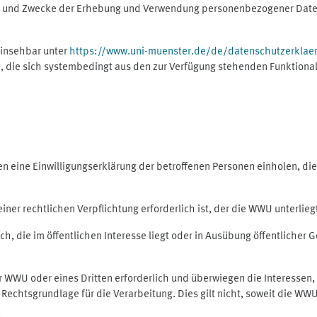
ng und Zwecke der Erhebung und Verwendung personenbezogener Daten
einsehbar unter
https://www.uni-muenster.de/de/datenschutzerklae
, die sich systembedingt aus den zur Verfügung stehenden Funktional
eine Einwilligungserklärung der betroffenen Personen einholen, dient
er rechtlichen Verpflichtung erforderlich ist, der die WWU unterliegt,
h, die im öffentlichen Interesse liegt oder in Ausübung öffentlicher G
er WWU oder eines Dritten erforderlich und überwiegen die Interessen
ls Rechtsgrundlage für die Verarbeitung. Dies gilt nicht, soweit die W