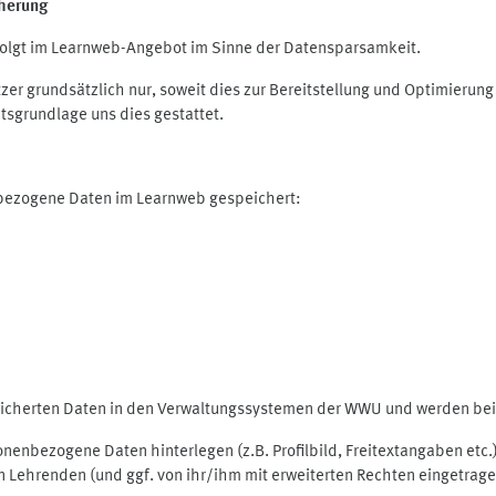
herung
olgt im Learnweb-Angebot im Sinne der Datensparsamkeit.
r grundsätzlich nur, soweit dies zur Bereitstellung und Optimieru
tsgrundlage uns dies gestattet.
nbezogene Daten im Learnweb gespeichert:
peicherten Daten in den Verwaltungssystemen der WWU und werden bei 
rsonenbezogene Daten hinterlegen (z.B. Profilbild, Freitextangaben et
 Lehrenden (und ggf. von ihr/ihm mit erweiterten Rechten eingetragen