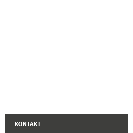
Ergänzungsblöcke
KONTAKT