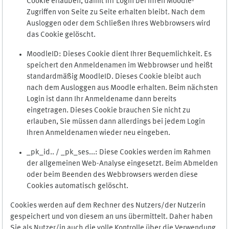
Cookie erlauben, damit Ihr Login bei Ihren Moodle-
Zugriffen von Seite zu Seite erhalten bleibt. Nach dem
Ausloggen oder dem Schließen Ihres Webbrowsers wird
das Cookie gelöscht.
MoodleID: Dieses Cookie dient Ihrer Bequemlichkeit. Es
speichert den Anmeldenamen im Webbrowser und heißt
standardmäßig MoodleID. Dieses Cookie bleibt auch
nach dem Ausloggen aus Moodle erhalten. Beim nächsten
Login ist dann Ihr Anmeldename dann bereits
eingetragen. Dieses Cookie brauchen Sie nicht zu
erlauben, Sie müssen dann allerdings bei jedem Login
Ihren Anmeldenamen wieder neu eingeben.
_pk_id.. / _pk_ses...: Diese Cookies werden im Rahmen
der allgemeinen Web-Analyse eingesetzt. Beim Abmelden
oder beim Beenden des Webbrowsers werden diese
Cookies automatisch gelöscht.
Cookies werden auf dem Rechner des Nutzers/der Nutzerin
gespeichert und von diesem an uns übermittelt. Daher haben
Sie als Nutzer/in auch die volle Kontrolle über die Verwendung