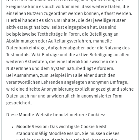
Neben der automatischen Erfassung und Speicherung der
Ereignisse kann es auch vorkommen, dass weitere Daten, die
einzelnen Nutzern zugeordnet werden können, erfasst werden.
Hierbei handelt es sich um Inhalte, die der jeweilige Nutzer
aktiv erzeugt hat bzw. selbst eingegeben hat. Das sind
beispielsweise Textbeiträge in Foren, die Beteiligung an
Abstimmungen oder Aufteilungsverfahren, manuelle
Datenbankeinträge, Aufgabenabgaben oder die Nutzung des
Testmoduls, Wiki-Einträge und die aktive Beteiligung an allen
weiteren Aktivitäten, die eine Interaktion zwischen den
NutzerInnen und dem System naturbedingt erfordern.
Bei Ausnahmen, zum Beispiel im Falle einer durch den
verantwortlichen Lehrenden angelegten anonymen Umfrage,
wird eine direkte Anonymisierung explizit angezeigt und solche
Daten auch nur und unwiderruflich in anonymisierter Form
gespeichert.
Diese Moodle-Website benutzt mehrere Cookies:
MoodleSession: Das wichtigste Cookie heißt
standardmäßig MoodleSession. Sie müssen dieses