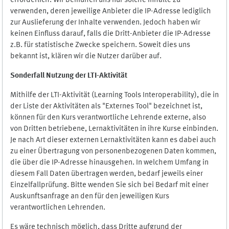
erforderlich. Wir bemühen uns nur solche Inhalte zu
verwenden, deren jeweilige Anbieter die IP-Adresse lediglich
zur Auslieferung der Inhalte verwenden. Jedoch haben wir
keinen Einfluss darauf, falls die Dritt-Anbieter die IP-Adresse
z.B. für statistische Zwecke speichern. Soweit dies uns
bekannt ist, klären wir die Nutzer darüber auf.
Sonderfall Nutzung der LTI
-
Aktivität
Mithilfe der LTI-Aktivität (Learning Tools Interoperability), die in
der Liste der Aktivitäten als "Externes Tool" bezeichnet ist,
können für den Kurs verantwortliche Lehrende externe, also
von Dritten betriebene, Lernaktivitäten in ihre Kurse einbinden.
Je nach Art dieser externen Lernaktivitäten kann es dabei auch
zu einer Übertragung von personenbezogenen Daten kommen,
die über die IP-Adresse hinausgehen. In welchem Umfang in
diesem Fall Daten übertragen werden, bedarf jeweils einer
Einzelfallprüfung. Bitte wenden Sie sich bei Bedarf mit einer
Auskunftsanfrage an den für den jeweiligen Kurs
verantwortlichen Lehrenden.
Es wäre technisch möglich, dass Dritte aufgrund der