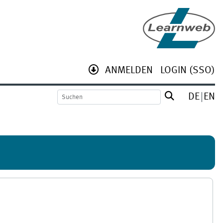
ANMELDEN
LOGIN (SSO)
DE
EN