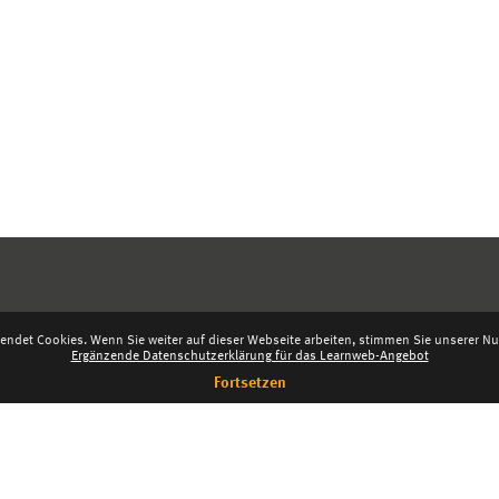
endet Cookies. Wenn Sie weiter auf dieser Webseite arbeiten, stimmen Sie unserer Nut
Ergänzende Datenschutzerklärung für das Learnweb-Angebot
Fortsetzen