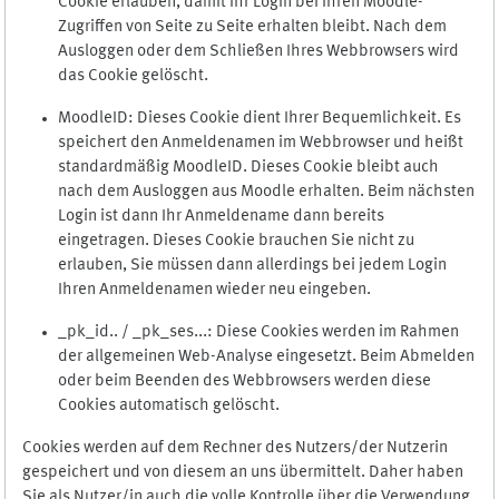
Cookie erlauben, damit Ihr Login bei Ihren Moodle-
Zugriffen von Seite zu Seite erhalten bleibt. Nach dem
Ausloggen oder dem Schließen Ihres Webbrowsers wird
das Cookie gelöscht.
MoodleID: Dieses Cookie dient Ihrer Bequemlichkeit. Es
speichert den Anmeldenamen im Webbrowser und heißt
standardmäßig MoodleID. Dieses Cookie bleibt auch
nach dem Ausloggen aus Moodle erhalten. Beim nächsten
Login ist dann Ihr Anmeldename dann bereits
eingetragen. Dieses Cookie brauchen Sie nicht zu
erlauben, Sie müssen dann allerdings bei jedem Login
Ihren Anmeldenamen wieder neu eingeben.
_pk_id.. / _pk_ses...: Diese Cookies werden im Rahmen
der allgemeinen Web-Analyse eingesetzt. Beim Abmelden
oder beim Beenden des Webbrowsers werden diese
Cookies automatisch gelöscht.
Cookies werden auf dem Rechner des Nutzers/der Nutzerin
gespeichert und von diesem an uns übermittelt. Daher haben
Sie als Nutzer/in auch die volle Kontrolle über die Verwendung