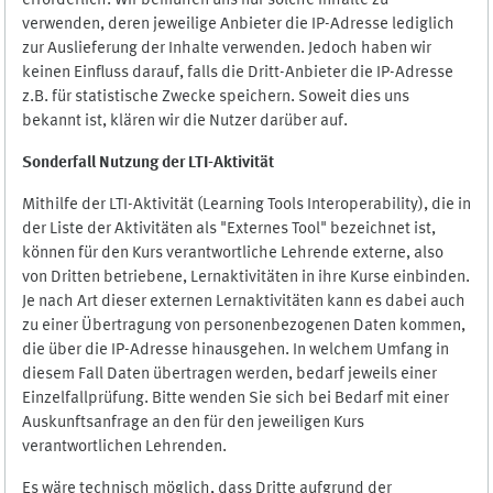
erforderlich. Wir bemühen uns nur solche Inhalte zu
verwenden, deren jeweilige Anbieter die IP-Adresse lediglich
zur Auslieferung der Inhalte verwenden. Jedoch haben wir
keinen Einfluss darauf, falls die Dritt-Anbieter die IP-Adresse
z.B. für statistische Zwecke speichern. Soweit dies uns
bekannt ist, klären wir die Nutzer darüber auf.
Sonderfall Nutzung der LTI
-
Aktivität
Mithilfe der LTI-Aktivität (Learning Tools Interoperability), die in
der Liste der Aktivitäten als "Externes Tool" bezeichnet ist,
können für den Kurs verantwortliche Lehrende externe, also
von Dritten betriebene, Lernaktivitäten in ihre Kurse einbinden.
Je nach Art dieser externen Lernaktivitäten kann es dabei auch
zu einer Übertragung von personenbezogenen Daten kommen,
die über die IP-Adresse hinausgehen. In welchem Umfang in
diesem Fall Daten übertragen werden, bedarf jeweils einer
Einzelfallprüfung. Bitte wenden Sie sich bei Bedarf mit einer
Auskunftsanfrage an den für den jeweiligen Kurs
verantwortlichen Lehrenden.
Es wäre technisch möglich, dass Dritte aufgrund der