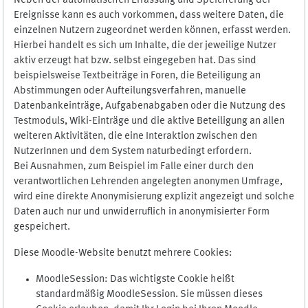
Neben der automatischen Erfassung und Speicherung der
Ereignisse kann es auch vorkommen, dass weitere Daten, die
einzelnen Nutzern zugeordnet werden können, erfasst werden.
Hierbei handelt es sich um Inhalte, die der jeweilige Nutzer
aktiv erzeugt hat bzw. selbst eingegeben hat. Das sind
beispielsweise Textbeiträge in Foren, die Beteiligung an
Abstimmungen oder Aufteilungsverfahren, manuelle
Datenbankeinträge, Aufgabenabgaben oder die Nutzung des
Testmoduls, Wiki-Einträge und die aktive Beteiligung an allen
weiteren Aktivitäten, die eine Interaktion zwischen den
NutzerInnen und dem System naturbedingt erfordern.
Bei Ausnahmen, zum Beispiel im Falle einer durch den
verantwortlichen Lehrenden angelegten anonymen Umfrage,
wird eine direkte Anonymisierung explizit angezeigt und solche
Daten auch nur und unwiderruflich in anonymisierter Form
gespeichert.
Diese Moodle-Website benutzt mehrere Cookies:
MoodleSession: Das wichtigste Cookie heißt
standardmäßig MoodleSession. Sie müssen dieses