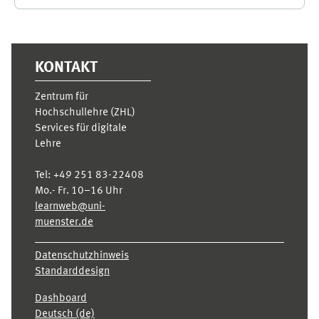
Ergänzungsblöcke
KONTAKT
Zentrum für
Hochschullehre (ZHL)
Services für digitale
Lehre
Tel:
+49 251 83-22408
Mo.- Fr. 10–16 Uhr
learnweb@uni-
muenster.de
Datenschutzhinweis
Standarddesign
Dashboard
Deutsch ‎(de)‎