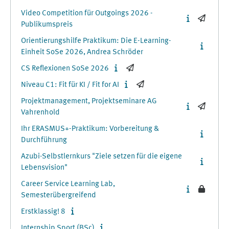
Video Competition für Outgoings 2026 -
Publikumspreis
Orientierungshilfe Praktikum: Die E-Learning-
Einheit SoSe 2026, Andrea Schröder
CS Reflexionen SoSe 2026
Niveau C1: Fit für KI / Fit for AI
Projektmanagement, Projektseminare AG
Vahrenhold
Ihr ERASMUS+-Praktikum: Vorbereitung &
Durchführung
Azubi-Selbstlernkurs "Ziele setzen für die eigene
Lebensvision"
Career Service Learning Lab,
Semesterübergreifend
Erstklassig! 8
Internship Sport (BSc)