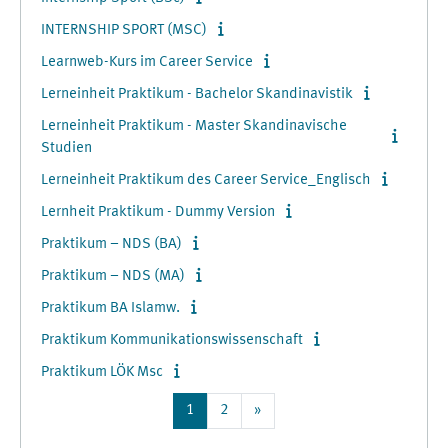
INTERNSHIP SPORT (MSC)
Learnweb-Kurs im Career Service
Lerneinheit Praktikum - Bachelor Skandinavistik
Lerneinheit Praktikum - Master Skandinavische
Studien
Lerneinheit Praktikum des Career Service_Englisch
Lernheit Praktikum - Dummy Version
Praktikum – NDS (BA)
Praktikum – NDS (MA)
Praktikum BA Islamw.
Praktikum Kommunikationswissenschaft
Praktikum LÖK Msc
Seite 1
Seite 2
Nächste Seite
1
2
»