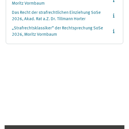
Moritz Vormbaum
Das Recht der strafrechtlichen Einziehung SoSe
2026, Akad. Rat a.Z. Dr. Tillmann Horter
„Strafrechtsklassiker“ der Rechtsprechung SoSe
2026, Moritz Vormbaum
Ergänzungsblöcke