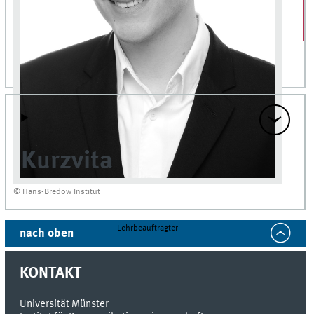
Kurzvita
© Hans-Bredow Institut
Lehrbeauftragter
nach oben
KONTAKT
Universität Münster