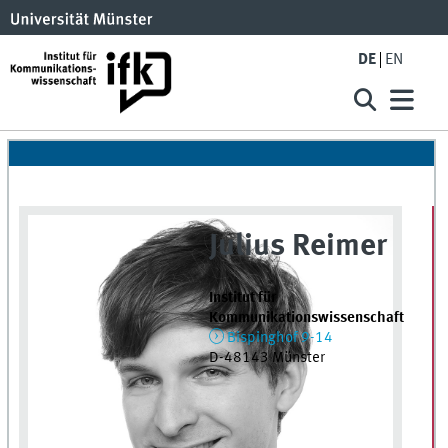
DE
EN
Julius Reimer
Institut für
Kommunikationswissenschaft
Bispinghof 9-14
D-48143 Münster