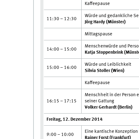
Kaffeepause
Würde und gedankliche S
11:30 – 12:30
Jörg Hardy (Münster)
Mittagspause
Menschenwürde und Pers
14:00 – 15:00
Katja Stoppenbrink (Münst
Würde und Leiblichkeit
15:00 – 16:00
Silvia Stoller (Wien)
Kaffeepause
Menschheit in der Person e
16:15 – 17:15
seiner Gattung
Volker Gerhardt (Berlin)
Freitag, 12. Dezember 2014
Eine kantische Konzeptio
9:00 – 10:00
Rainer Forst (Frankfurt)