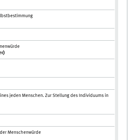
elbstbestimmung
onenwürde
er)
ines jeden Menschen. Zur Stellung des Individuums in
n der Menschenwürde