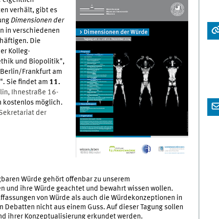
n verhält, gibt es
gung
Dimensionen der
n in verschiedenen
äftigen. Die
er Kolleg-
hik und Biopolitik",
(Berlin/Frankfurt am
. Sie findet am
11.
in, Ihnestraße 16-
en kostenlos möglich.
Sekretariat der
gbaren Würde gehört offenbar zu unserem
en und ihre Würde geachtet und bewahrt wissen wollen.
ffassungen von Würde als auch die Würdekonzeptionen in
 Debatten nicht aus einem Guss. Auf dieser Tagung sollen
d ihrer Konzeptualisierung erkundet werden.