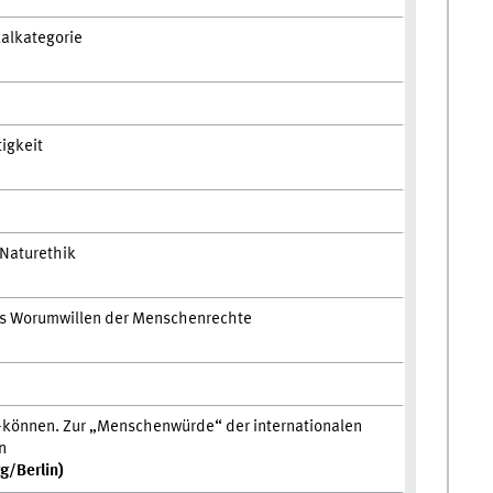
alkategorie
igkeit
Naturethik
s Worumwillen der Menschenrechte
n-können. Zur „Menschenwürde“ der internationalen
n
/Berlin)