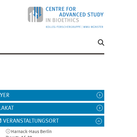
LYER
LAKAT
VERANSTALTUNGSORT
Harnack-Haus Berlin