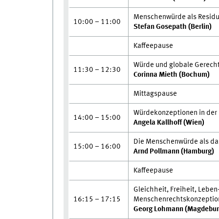
Menschenwürde als Residu
10:00 – 11:00
Stefan Gosepath (Berlin)
Kaffeepause
Würde und globale Gerecht
11:30 – 12:30
Corinna Mieth (Bochum)
Mittagspause
Würdekonzeptionen in der 
14:00 – 15:00
Angela Kallhoff (Wien)
Die Menschenwürde als da
15:00 – 16:00
Arnd Pollmann (Hamburg)
Kaffeepause
Gleichheit, Freiheit, Lebe
16:15 – 17:15
Menschenrechtskonzeptio
Georg Lohmann (Magdeburg