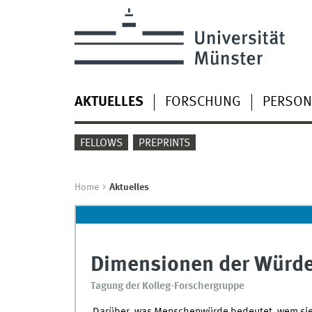
AKTUELLES
FORSCHUNG
PERSON
FELLOWS
PREPRINTS
Home
Aktuelles
Dimensionen der Würd
Tagung der Kolleg-Forschergruppe
Darüber, was Menschenwürde bedeutet, wem sie 