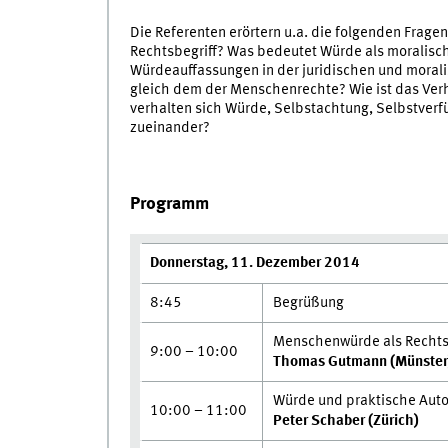
Die Referenten erörtern u.a. die folgenden Fragen
Rechtsbegriff? Was bedeutet Würde als moralis
Würdeauffassungen in der juridischen und mora
gleich dem der Menschenrechte? Wie ist das Verh
verhalten sich Würde, Selbstachtung, Selbstverf
zueinander?
Programm
Donnerstag, 11.
Dezember
2014
8:45
Begrüßung
Menschenwürde als Rechts
9:00 – 10:00
Thomas Gutmann (Münster
Würde und praktische Auto
10:00 – 11:00
Peter Schaber (Zürich)