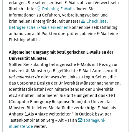
erlangen. Sie sehen seriösen E-Mails oft zum Verwechseln
ähnlich. Unter
Phishing-E-Mails
finden Sie
Informationen zu Gefahren, Verbreitungsweisen und
kriminellen Hintergründe. Mit unserer
Checkliste:
Betrügerische E-Mais erkennen
können Sie selbstständig
anhand von acht Punkten überprüfen, ob eine E-Mail eine
Phishing-Mail ist.
Allgemeiner Umgang mit betrügerischen E-Mails an der
Universität Münster:
Sollten Sie zukünftig betrügerische E-Mails mit Bezug zur
Universität Münster (z. B. gefälschte E-Mail-Adressen mit
uni-muenster.de
oder
wwu.de
; Links zu Login-Seiten, die
das Corporate Design der Universität Münster nachahmen;
Identitätsdiebstahl von Mitarbeitenden der Universität
etc.) erhalten, informieren Sie bitte umgehend das CERT
(Computer Emergency Response Team) der Universität
Münster. Bitte leiten Sie dafür die verdächtige E-Mail als
Anhang („Als Anlage weiterleiten“ in Outlook bzw. per
Tastenkombination Strg + Alt + F) an
spam@uni-
muenster.de
weiter.