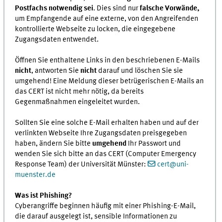
Postfachs notwendig sei
. Dies sind nur
falsche Vorwände,
um Empfangende auf eine externe, von den Angreifenden
kontrollierte Webseite zu locken, die eingegebene
Zugangsdaten entwendet.
Öffnen Sie enthaltene Links in den beschriebenen E-Mails
nicht
, antworten Sie
nicht
darauf und löschen Sie sie
umgehend! Eine Meldung dieser betrügerischen E-Mails an
das CERT ist nicht mehr nötig, da bereits
Gegenmaßnahmen eingeleitet wurden.
Sollten Sie eine solche E-Mail erhalten haben und auf der
verlinkten Webseite Ihre Zugangsdaten preisgegeben
haben, ändern Sie bitte
umgehend
Ihr Passwort und
wenden Sie sich bitte an das CERT (Computer Emergency
Response Team) der Universität Münster:
cert@uni-
muenster.de
Was ist Phishing?
Cyberangriffe beginnen häufig mit einer Phishing-E-Mail,
die darauf ausgelegt ist, sensible Informationen zu