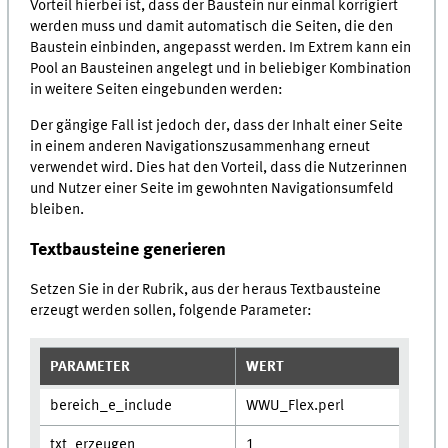
Vorteil hierbei ist, dass der Baustein nur einmal korrigiert
werden muss und damit automatisch die Seiten, die den
Baustein einbinden, angepasst werden. Im Extrem kann ein
Pool an Bausteinen angelegt und in beliebiger Kombination
in weitere Seiten eingebunden werden:
Der gängige Fall ist jedoch der, dass der Inhalt einer Seite
in einem anderen Navigationszusammenhang erneut
verwendet wird. Dies hat den Vorteil, dass die Nutzerinnen
und Nutzer einer Seite im gewohnten Navigationsumfeld
bleiben.
Textbausteine generieren
Setzen Sie in der Rubrik, aus der heraus Textbausteine
erzeugt werden sollen, folgende Parameter:
PARAMETER
WERT
bereich_e_include
WWU_Flex.perl
txt_erzeugen
1