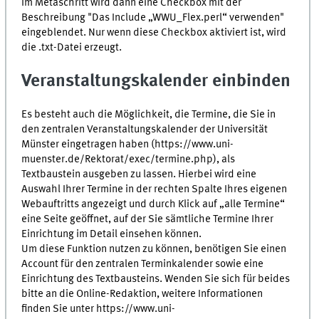
Im Metaschritt wird dann eine Checkbox mit der
Beschreibung "Das Include „WWU_Flex.perl“ verwenden"
eingeblendet. Nur wenn diese Checkbox aktiviert ist, wird
die .txt-Datei erzeugt.
Veranstaltungskalender einbinden
Es besteht auch die Möglichkeit, die Termine, die Sie in
den zentralen Veranstaltungskalender der Universität
Münster eingetragen haben (https://www.uni-
muenster.de/Rektorat/exec/termine.php), als
Textbaustein ausgeben zu lassen. Hierbei wird eine
Auswahl Ihrer Termine in der rechten Spalte Ihres eigenen
Webauftritts angezeigt und durch Klick auf „alle Termine“
eine Seite geöffnet, auf der Sie sämtliche Termine Ihrer
Einrichtung im Detail einsehen können.
Um diese Funktion nutzen zu können, benötigen Sie einen
Account für den zentralen Terminkalender sowie eine
Einrichtung des Textbausteins. Wenden Sie sich für beides
bitte an die Online-Redaktion, weitere Informationen
finden Sie unter https://www.uni-