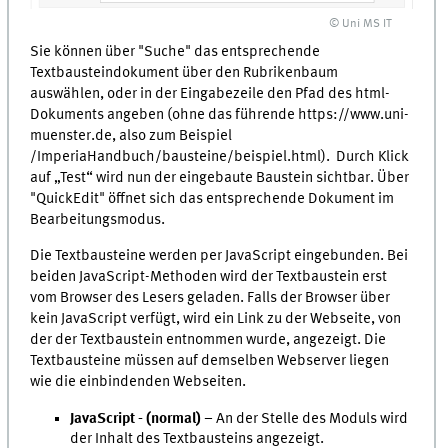
© Uni MS IT
Sie können über "Suche" das entsprechende
Textbausteindokument über den Rubrikenbaum
auswählen, oder in der Eingabezeile den Pfad des html-
Dokuments angeben (ohne das führende https://www.uni-
muenster.de, also zum Beispiel
/ImperiaHandbuch/bausteine/beispiel.html). Durch Klick
auf „Test“ wird nun der eingebaute Baustein sichtbar. Über
"QuickEdit" öffnet sich das entsprechende Dokument im
Bearbeitungsmodus.
Die Textbausteine werden per JavaScript eingebunden. Bei
beiden JavaScript-Methoden wird der Textbaustein erst
vom Browser des Lesers geladen. Falls der Browser über
kein JavaScript verfügt, wird ein Link zu der Webseite, von
der der Textbaustein entnommen wurde, angezeigt. Die
Textbausteine müssen auf demselben Webserver liegen
wie die einbindenden Webseiten.
JavaScript - (normal)
– An der Stelle des Moduls wird
der Inhalt des Textbausteins angezeigt.