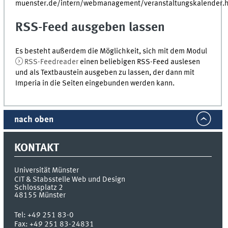
muenster.de/intern/webmanagement/veranstaltungskalender.h
RSS-Feed ausgeben lassen
Es besteht außerdem die Möglichkeit, sich mit dem Modul
RSS-Feedreader
einen beliebigen RSS-Feed auslesen
und als Textbaustein ausgeben zu lassen, der dann mit
Imperia in die Seiten eingebunden werden kann.
nach oben
KONTAKT
Universität Münster
CIT & Stabsstelle Web und Design
Schlossplatz 2
48155
Münster
Tel:
+49 251 83-0
Fax:
+49 251 83-24831