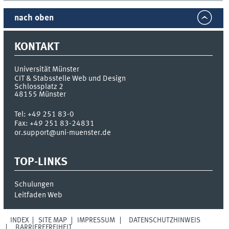
nach oben
KONTAKT
Universität Münster
CIT & Stabsstelle Web und Design
Schlossplatz 2
48155
Münster
Tel:
+49 251 83-0
Fax:
+49 251 83-24831
or.support@uni-muenster.de
TOP-LINKS
Schulungen
Leitfaden Web
INDEX
SITE MAP
IMPRESSUM
DATENSCHUTZHINWEIS
BARRIEREFREIHEIT