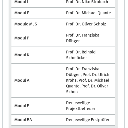
Modul L
Prof. Dr. Niko Strobach
Modul E
Prof. Dr. Michael Quante
Module M, S
Prof. Dr. Oliver Scholz
Prof. Dr. Franziska
Modul P
Dübgen
Prof. Dr. Reinold
Modul K
Schmücker
Prof. Dr. Franziska
Dübgen, Prof. Dr. Ulrich
Modul A
Krohs, Prof. Dr. Michael
Quante, Prof. Dr. Oliver
Scholz
Der jeweilige
Modul F
Projektbetreuer
Modul BA
Der jeweilige Erstprüfer