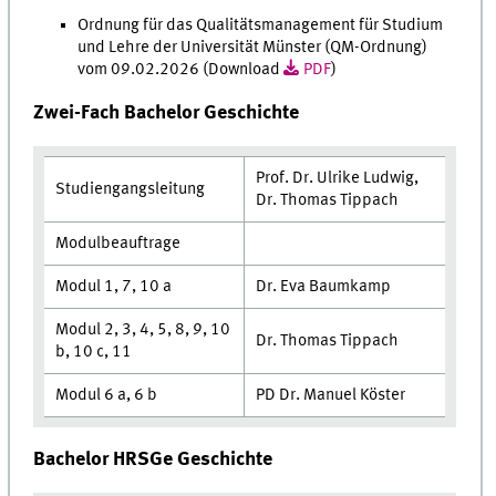
Ordnung für das Qualitätsmanagement für Studium
und Lehre der Universität Münster (QM-Ordnung)
vom 09.02.2026 (Download
PDF
)
Zwei-Fach Bachelor Geschichte
Prof. Dr. Ulrike Ludwig,
Studiengangsleitung
Dr. Thomas Tippach
Modulbeauftrage
Modul 1, 7, 10 a
Dr. Eva Baumkamp
Modul 2, 3, 4, 5, 8, 9, 10
Dr. Thomas Tippach
b, 10 c, 11
Modul 6 a, 6 b
PD Dr. Manuel Köster
Bachelor HRSGe Geschichte