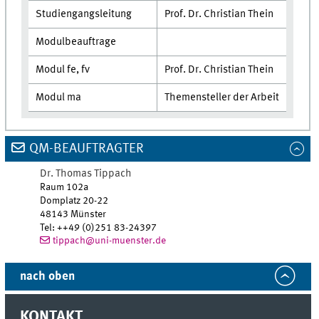
Studiengangsleitung
Prof. Dr. Christian Thein
Modulbeauftrage
Modul fe, fv
Prof. Dr. Christian Thein
Modul ma
Themensteller der Arbeit
QM-BEAUFTRAGTER
Dr. Thomas Tippach
Raum 102a
Domplatz 20-22
48143 Münster
Tel
:
++49 (0)251 83-24397
tippach@uni-muenster.de
nach oben
KONTAKT