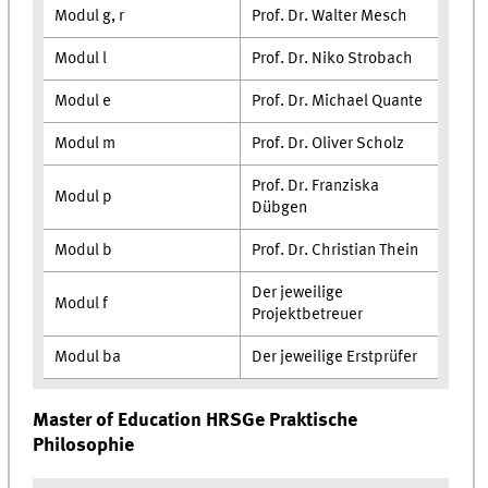
Modul g, r
Prof. Dr. Walter Mesch
Modul l
Prof. Dr. Niko Strobach
Modul e
Prof. Dr. Michael Quante
Modul m
Prof. Dr. Oliver Scholz
Prof. Dr. Franziska
Modul p
Dübgen
Modul b
Prof. Dr. Christian Thein
Der jeweilige
Modul f
Projektbetreuer
Modul ba
Der jeweilige Erstprüfer
Master of Education HRSGe Praktische
Philosophie