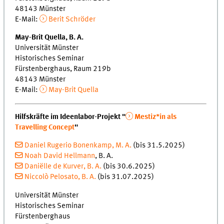
48143 Münster
E-Mail:
Berit Schröder
May-Brit Quella, B. A.
Universität Münster
Historisches Seminar
Fürstenberghaus, Raum 219b
48143 Münster
E-Mail:
May-Brit Quella
Hilfskräfte im Ideenlabor-Projekt "
Mestiz*in als
Travelling Concept
"
Daniel Rugerio Bonenkamp, M. A.
(bis 31.5.2025)
Noah David Hellmann
, B. A.
Daniëlle de Kurver, B. A.
(bis 30.6.2025)
Niccolò Pelosato, B. A.
(bis 31.07.2025)
Universität Münster
Historisches Seminar
Fürstenberghaus