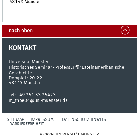
48143 Münster
nach oben
KONTAKT
Universität Münster
Historisches Seminar - Professur für Lateinamerikanische
Geschichte
Domplatz 20-22
48143
Münster
Tel:
+49 251 83 25423
m_thoe04@uni-muenster.de
SITE MAP
IMPRESSUM
DATENSCHUTZHINWEIS
BARRIEREFREIHEIT
© 2026 UNIVERSITÄT MÜNSTER