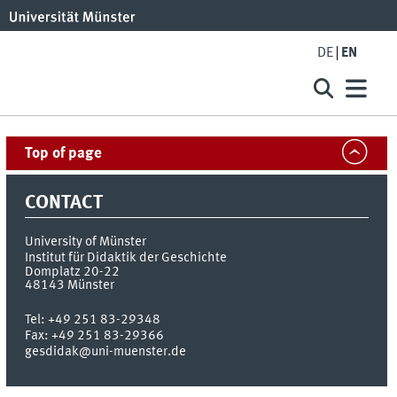
DE
EN
Top of page
CONTACT
University of Münster
Institut für Didaktik der Geschichte
Domplatz 20-22
48143
Münster
Tel:
+49 251 83-29348
Fax:
+49 251 83-29366
gesdidak@uni-muenster.de