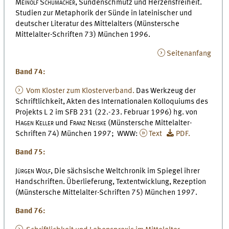
Meinolf Schumacher,
Sündenschmutz und Herzensfreiheit.
Studien zur Metaphorik der Sünde in lateinischer und
deutscher Literatur des Mittelalters (Münstersche
Mittelalter-Schriften 73) München 1996.
Seitenanfang
Band 74:
Vom Kloster zum Klosterverband.
Das Werkzeug der
Schriftlichkeit, Akten des Internationalen Kolloquiums des
Projekts L 2 im SFB 231 (22.-23. Februar 1996) hg. von
Hagen Keller
und
Franz Neiske
(Münstersche Mittelalter-
Schriften 74) München 1997; WWW:
Text
PDF.
Band 75:
Jürgen Wolf,
Die sächsische Weltchronik im Spiegel ihrer
Handschriften. Überlieferung, Textentwicklung, Rezeption
(Münstersche Mittelalter-Schriften 75) München 1997.
Band 76: