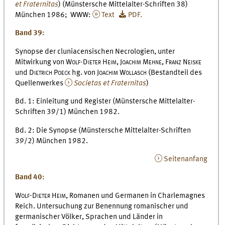
et Fraternitas
) (Münstersche Mittelalter-Schriften 38)
München 1986; WWW:
Text
PDF.
Band 39:
Synopse der cluniacensischen Necrologien, unter
Mitwirkung von
Wolf-Dieter Heim, Joachim Mehne, Franz Neiske
und
Dietrich Poeck
hg. von
Joachim Wollasch
(Bestandteil des
Quellenwerkes
Societas et Fraternitas
)
Bd. 1: Einleitung und Register (Münstersche Mittelalter-
Schriften 39/1) München 1982.
Bd. 2: Die Synopse (Münstersche Mittelalter-Schriften
39/2) München 1982.
Seitenanfang
Band 40:
Wolf-Dieter Heim,
Romanen und Germanen in Charlemagnes
Reich. Untersuchung zur Benennung romanischer und
germanischer Völker, Sprachen und Länder in