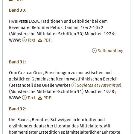
Band 30:
Hans Peter Laqua,
Traditionen und Leitbilder bei dem
Revennater Reformer Petrus Damiani 1042-1052
(Münstersche Mittelalter-Schriften 30) München 1976;
WWW:
Text
PDF.
Seitenanfang
Band 31:
Otto Gerhard Oexle,
Forschungen zu monastischen und
geistlichen Gemeinschaften im westfränkischen Bereich
(Bestandteil des Quellenwerkes
Societas et Fraternitas
)
(Münstersche Mittelalter-Schriften 31) München 1978 ;
WWW:
Text
PDF.
Band 32:
Uwe Ruberg,
Beredtes Schweigen in lehrhafter und
erzählender deutscher Literatur des Mittelalters. Mit
kommentierter Erstedition spätmittelalterlicher Lehrtexte