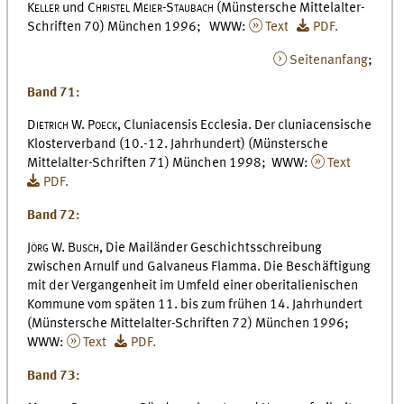
Keller
und
Christel Meier-Staubach
(Münstersche Mittelalter-
Schriften 70) München 1996; WWW:
Text
PDF.
Seitenanfang
;
Band 71:
Dietrich W. Poeck,
Cluniacensis Ecclesia. Der cluniacensische
Klosterverband (10.-12. Jahrhundert) (Münstersche
Mittelalter-Schriften 71) München 1998; WWW:
Text
PDF.
Band 72:
Jörg W. Busch,
Die Mailänder Geschichtsschreibung
zwischen Arnulf und Galvaneus Flamma. Die Beschäftigung
mit der Vergangenheit im Umfeld einer oberitalienischen
Kommune vom späten 11. bis zum frühen 14. Jahrhundert
(Münstersche Mittelalter-Schriften 72) München 1996;
WWW:
Text
PDF.
Band 73: