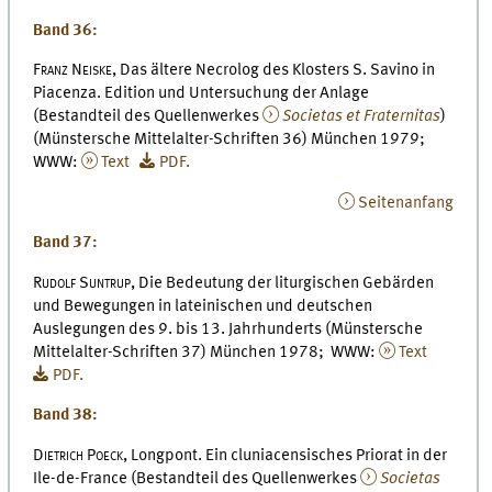
Band 36:
Franz Neiske,
Das ältere Necrolog des Klosters S. Savino in
Piacenza. Edition und Untersuchung der Anlage
(Bestandteil des Quellenwerkes
Societas et Fraternitas
)
(Münstersche Mittelalter-Schriften 36) München 1979;
WWW:
Text
PDF.
Seitenanfang
Band 37:
Rudolf Suntrup,
Die Bedeutung der liturgischen Gebärden
und Bewegungen in lateinischen und deutschen
Auslegungen des 9. bis 13. Jahrhunderts (Münstersche
Mittelalter-Schriften 37) München 1978; WWW:
Text
PDF.
Band 38:
Dietrich Poeck,
Longpont. Ein cluniacensisches Priorat in der
Ile-de-France (Bestandteil des Quellenwerkes
Societas