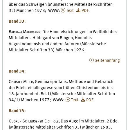
über das Schweigen (Münstersche Mittelalter-Schriften
32) München 1978; WWW:
Text
PDF.
Band 33:
Barbara Maurmann,
Die Himmelsrichtungen im Weltbild des
Mittelalters. Hildegard von Bingen, Honorius
Augustodunensis und andere Autoren (Münstersche
Mittelalter-Schriften 33) München 1976.
Seitenanfang
Band 34:
Christel Meier,
Gemma spiritalis. Methode und Gebrauch
der Edelsteinallegorese vom frühen Christentum bis ins
18. Jahrhundert. Bd. I (Münstersche Mittelalter-Schriften
34/1) München 1977; WWW:
Text
PDF.
Band 35:
Gudrun Schleusener-Eichholz,
Das Auge im Mittelalter, 2 Bde.
(Münstersche Mittelalter-Schriften 35) München 1985.