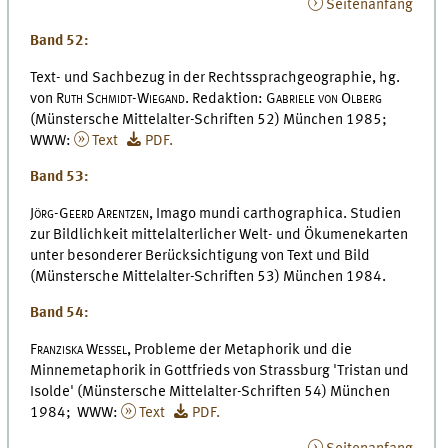
Seitenanfang
Band 52:
Text- und Sachbezug in der Rechtssprachgeographie, hg.
von
Ruth Schmidt-Wiegand.
Redaktion:
Gabriele von Olberg
(Münstersche Mittelalter-Schriften 52) München 1985;
WWW:
Text
PDF.
Band 53:
Jörg-Geerd Arentzen,
Imago mundi carthographica. Studien
zur Bildlichkeit mittelalterlicher Welt- und Ökumenekarten
unter besonderer Berücksichtigung von Text und Bild
(Münstersche Mittelalter-Schriften 53) München 1984.
Band 54:
Franziska Wessel,
Probleme der Metaphorik und die
Minnemetaphorik in Gottfrieds von Strassburg 'Tristan und
Isolde' (Münstersche Mittelalter-Schriften 54) München
1984; WWW:
Text
PDF.