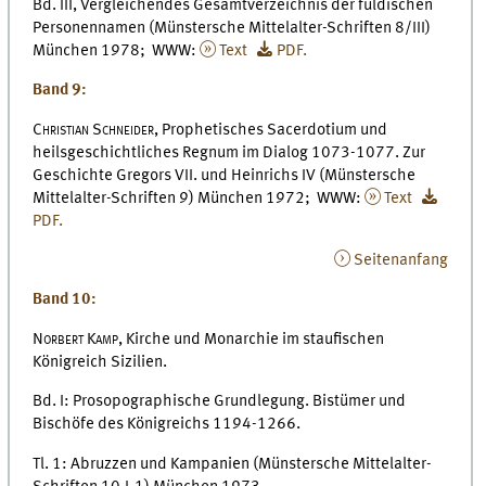
Bd. III, Vergleichendes Gesamtverzeichnis der fuldischen
Personennamen (Münstersche Mittelalter-Schriften 8/III)
München 1978; WWW:
Text
PDF.
Band 9:
Christian Schneider,
Prophetisches Sacerdotium und
heilsgeschichtliches Regnum im Dialog 1073-1077. Zur
Geschichte Gregors VII. und Heinrichs IV (Münstersche
Mittelalter-Schriften 9) München 1972; WWW:
Text
PDF.
Seitenanfang
Band 10:
Norbert Kamp,
Kirche und Monarchie im staufischen
Königreich Sizilien.
Bd. I: Prosopographische Grundlegung. Bistümer und
Bischöfe des Königreichs 1194-1266.
Tl. 1: Abruzzen und Kampanien (Münstersche Mittelalter-