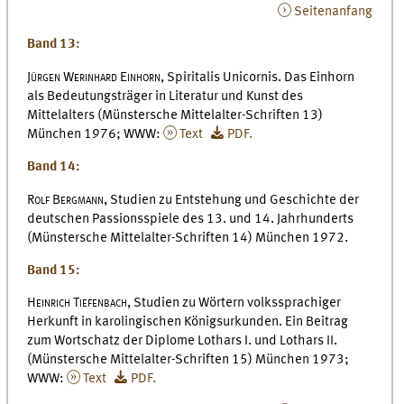
Seitenanfang
Band 13:
Jürgen Werinhard Einhorn,
Spiritalis Unicornis. Das Einhorn
als Bedeutungsträger in Literatur und Kunst des
Mittelalters (Münstersche Mittelalter-Schriften 13)
München 1976; WWW:
Text
PDF.
Band 14:
Rolf Bergmann,
Studien zu Entstehung und Geschichte der
deutschen Passionsspiele des 13. und 14. Jahrhunderts
(Münstersche Mittelalter-Schriften 14) München 1972.
Band 15:
Heinrich Tiefenbach,
Studien zu Wörtern volkssprachiger
Herkunft in karolingischen Königsurkunden. Ein Beitrag
zum Wortschatz der Diplome Lothars I. und Lothars II.
(Münstersche Mittelalter-Schriften 15) München 1973;
WWW:
Text
PDF.