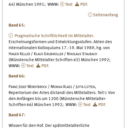
64) München 1991; WWW:
Text
PDF.
Seitenanfang
Band 65:
Pragmatische Schriftlichkeit im Mittelalter.
Erscheinungsformen und Entwicklungsstufen. Akten des
Internationalen Kolloquiums 17.-19. Mai 1989, hg. von
Hagen Keller / Klaus Grubmüller / Nikolaus Staubach
(Münstersche Mittelalter-Schriften 65) München 1992;
WWW:
Text
PDF.
Band 66:
Franz Josef Worstbrock / Monika Klaes / Jutta Lütten,
Repertorium der Artes dictandi des Mittelalters. Teil I: Von
den Anfängen bis um 1200 (Münstersche Mittelalter-
Schriften 66) München 1992; WWW:
Text
PDF.
Band 67:
Wissen für den Hof. Der spätmittelalterliche