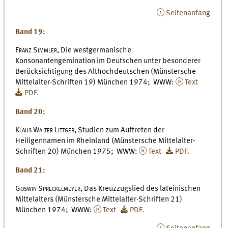
Seitenanfang
Band 19:
Franz Simmler,
Die westgermanische
Konsonantengemination im Deutschen unter besonderer
Berücksichtigung des Althochdeutschen (Münstersche
Mittelalter-Schriften 19) München 1974; WWW:
Text
PDF.
Band 20:
Klaus Walter Littger,
Studien zum Auftreten der
Heiligennamen im Rheinland (Münstersche Mittelalter-
Schriften 20) München 1975; WWW:
Text
PDF.
Band 21:
Goswin Spreckelmeyer,
Das Kreuzzugslied des lateinischen
Mittelalters (Münstersche Mittelalter-Schriften 21)
München 1974; WWW:
Text
PDF.