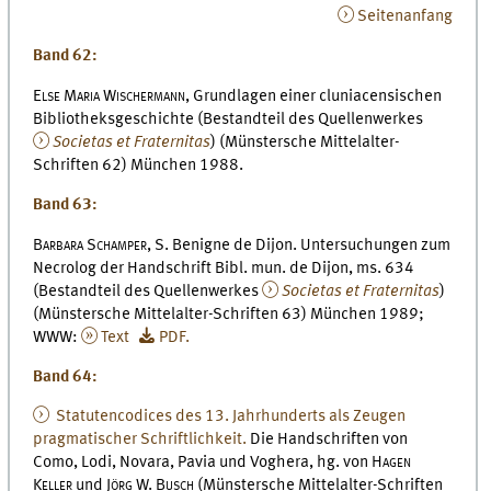
Seitenanfang
Band 62:
Else Maria Wischermann,
Grundlagen einer cluniacensischen
Bibliotheksgeschichte (Bestandteil des Quellenwerkes
Societas et Fraternitas
) (Münstersche Mittelalter-
Schriften 62) München 1988.
Band 63:
Barbara Schamper,
S. Benigne de Dijon. Untersuchungen zum
Necrolog der Handschrift Bibl. mun. de Dijon, ms. 634
(Bestandteil des Quellenwerkes
Societas et Fraternitas
)
(Münstersche Mittelalter-Schriften 63) München 1989;
WWW:
Text
PDF.
Band 64:
Statutencodices des 13. Jahrhunderts als Zeugen
pragmatischer Schriftlichkeit.
Die Handschriften von
Como, Lodi, Novara, Pavia und Voghera, hg. von
Hagen
Keller
und
Jörg W. Busch
(Münstersche Mittelalter-Schriften