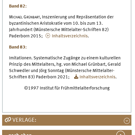
Band 82:
Michael Grünbart,
Inszenierung und Repräsentation der
byzantinischen Aristokratie vom 10. bis zum 13.
Jahrhundert (Münstersche Mittelalter-Schriften 82)
Paderborn 2015;
Inhaltsverzeichnis
.
Band 83:
Imitationen. Systematische Zugänge zu einem kulturellen
Prinzip des Mittelalters, hg. von Michael Grünbart, Gerald
Schwedler und Jörg Sonntag (Münstersche Mittelalter-
Schriften 83) Paderborn 2021;
Inhaltsverzeichnis
.
©1997 Institut für Frühmittelalterforschung
VERLAGE: