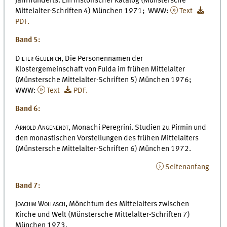
Jahrhunderts. Ein historischer Katalog (Münstersche
Mittelalter-Schriften 4) München 1971; WWW:
Text
PDF.
Band 5:
Dieter Geuenich,
Die Personennamen der
Klostergemeinschaft von Fulda im frühen Mittelalter
(Münstersche Mittelalter-Schriften 5) München 1976;
WWW:
Text
PDF.
Band 6:
Arnold Angenendt,
Monachi Peregrini. Studien zu Pirmin und
den monastischen Vorstellungen des frühen Mittelalters
(Münstersche Mittelalter-Schriften 6) München 1972.
Seitenanfang
Band 7:
Joachim Wollasch,
Mönchtum des Mittelalters zwischen
Kirche und Welt (Münstersche Mittelalter-Schriften 7)
München 1973.