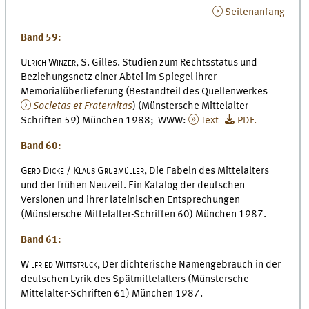
Seitenanfang
Band 59:
Ulrich Winzer,
S. Gilles. Studien zum Rechtsstatus und
Beziehungsnetz einer Abtei im Spiegel ihrer
Memorialüberlieferung (Bestandteil des Quellenwerkes
Societas et Fraternitas
) (Münstersche Mittelalter-
Schriften 59) München 1988; WWW:
Text
PDF.
Band 60:
Gerd Dicke / Klaus Grubmüller,
Die Fabeln des Mittelalters
und der frühen Neuzeit. Ein Katalog der deutschen
Versionen und ihrer lateinischen Entsprechungen
(Münstersche Mittelalter-Schriften 60) München 1987.
Band 61:
Wilfried Wittstruck,
Der dichterische Namengebrauch in der
deutschen Lyrik des Spätmittelalters (Münstersche
Mittelalter-Schriften 61) München 1987.