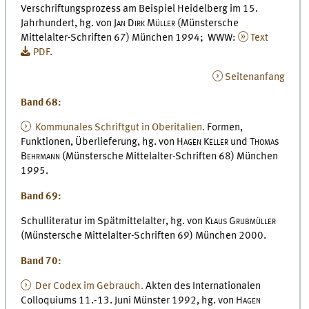
Verschriftungsprozess am Beispiel Heidelberg im 15.
Jahrhundert, hg. von
Jan Dirk Müller
(Münstersche
Mittelalter-Schriften 67) München 1994; WWW:
Text
PDF.
Seitenanfang
Band 68:
Kommunales Schriftgut in Oberitalien.
Formen,
Funktionen, Überlieferung, hg. von
Hagen Keller
und
Thomas
Behrmann
(Münstersche Mittelalter-Schriften 68) München
1995.
Band 69:
Schulliteratur im Spätmittelalter, hg. von
Klaus Grubmüller
(Münstersche Mittelalter-Schriften 69) München 2000.
Band 70:
Der Codex im Gebrauch.
Akten des Internationalen
Colloquiums 11.-13. Juni Münster 1992, hg. von
Hagen