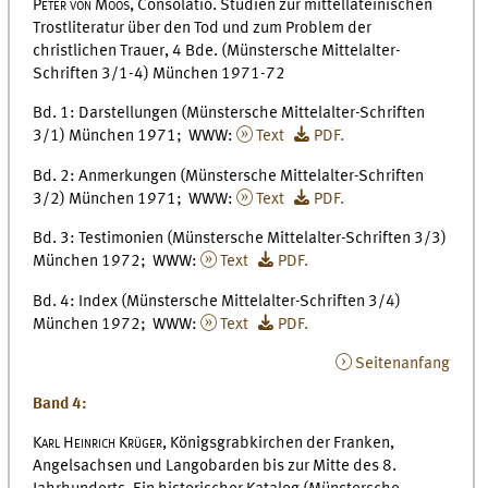
Peter von Moos,
Consolatio. Studien zur mittellateinischen
Trostliteratur über den Tod und zum Problem der
christlichen Trauer, 4 Bde. (Münstersche Mittelalter-
Schriften 3/1-4) München 1971-72
Bd. 1: Darstellungen (Münstersche Mittelalter-Schriften
3/1) München 1971; WWW:
Text
PDF.
Bd. 2: Anmerkungen (Münstersche Mittelalter-Schriften
3/2) München 1971; WWW:
Text
PDF.
Bd. 3: Testimonien (Münstersche Mittelalter-Schriften 3/3)
München 1972; WWW:
Text
PDF.
Bd. 4: Index (Münstersche Mittelalter-Schriften 3/4)
München 1972; WWW:
Text
PDF.
Seitenanfang
Band 4:
Karl Heinrich Krüger,
Königsgrabkirchen der Franken,
Angelsachsen und Langobarden bis zur Mitte des 8.