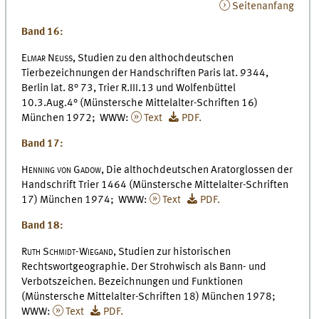
Seitenanfang
Band 16:
Elmar Neuss,
Studien zu den althochdeutschen
Tierbezeichnungen der Handschriften Paris lat. 9344,
Berlin lat. 8° 73, Trier R.III.13 und Wolfenbüttel
10.3.Aug.4° (Münstersche Mittelalter-Schriften 16)
München 1972; WWW:
Text
PDF.
Band 17:
Henning von Gadow,
Die althochdeutschen Aratorglossen der
Handschrift Trier 1464 (Münstersche Mittelalter-Schriften
17) München 1974; WWW:
Text
PDF.
Band 18:
Ruth Schmidt-Wiegand,
Studien zur historischen
Rechtswortgeographie. Der Strohwisch als Bann- und
Verbotszeichen. Bezeichnungen und Funktionen
(Münstersche Mittelalter-Schriften 18) München 1978;
WWW:
Text
PDF.