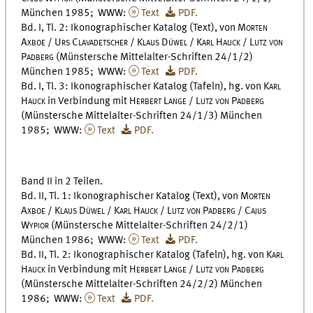
München 1985; WWW:
Text
PDF.
Bd. I, Tl. 2: Ikonographischer Katalog (Text), von
Morten
Axboe / Urs Clavadetscher / Klaus Düwel / Karl Hauck / Lutz von
Padberg
(Münstersche Mittelalter-Schriften 24/1/2)
München 1985; WWW:
Text
PDF.
Bd. I, Tl. 3: Ikonographischer Katalog (Tafeln), hg. von
Karl
Hauck
in Verbindung mit
Herbert Lange / Lutz von Padberg
(Münstersche Mittelalter-Schriften 24/1/3) München
1985; WWW:
Text
PDF.
Band II in 2 Teilen.
Bd. II, Tl. 1: Ikonographischer Katalog (Text), von
Morten
Axboe / Klaus Düwel / Karl Hauck / Lutz von Padberg / Cajus
Wypior
(Münstersche Mittelalter-Schriften 24/2/1)
München 1986; WWW:
Text
PDF.
Bd. II, Tl. 2: Ikonographischer Katalog (Tafeln), hg. von
Karl
Hauck
in Verbindung mit
Herbert Lange / Lutz von Padberg
(Münstersche Mittelalter-Schriften 24/2/2) München
1986; WWW:
Text
PDF.