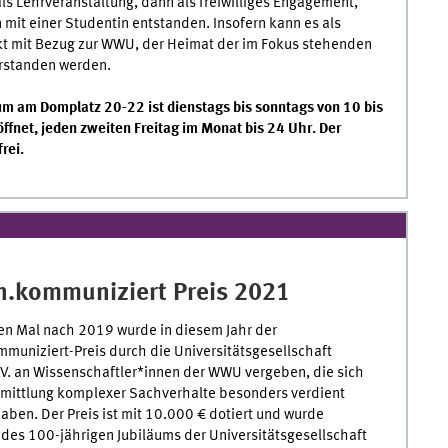
ls Lehrveranstaltung, dann als freiwilliges Engagement,
it einer Studentin entstanden. Insofern kann es als
kt mit Bezug zur WWU, der Heimat der im Fokus stehenden
rstanden werden.
m am Domplatz 20-22 ist dienstags bis sonntags von 10 bis
ffnet, jeden zweiten Freitag im Monat bis 24 Uhr. Der
frei.
n.kommuniziert Preis 2021
en Mal nach 2019 wurde in diesem Jahr der
muniziert-Preis durch die Universitätsgesellschaft
V. an Wissenschaftler*innen der WWU vergeben, die sich
rmittlung komplexer Sachverhalte besonders verdient
ben. Der Preis ist mit 10.000 € dotiert und wurde
 des 100-jährigen Jubiläums der Universitätsgesellschaft