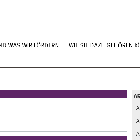
ND WAS WIR FÖRDERN
WIE SIE DAZU GEHÖREN 
A
A
A
A