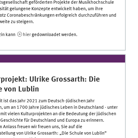
tsgesellschaft geförderten Projekte der Musikhochschule
sität gelungene Konzepte entwickelt haben, um ihre
trotz Coronabeschränkungen erfolgreich durchzuführen und
weite zu steigern.
zin kann
hier
gedownloadet werden.
projekt: Ulrike Grossarth: Die
e von Lublin
t ist das Jahr 2021 zum Deutsch-Jüdischen Jahr
, um an 1700 Jahre jüdisches Leben in Deutschland - unter
mit vielen Kulturprojekten an die Bedeutung der jüdischen
 Geschichte für Deutschland und Europa zu erinnern.
 Anlass freuen wir freuen uns, Sie auf die
tellung von Ulrike Grossarth: „Die Schule von Lublin“