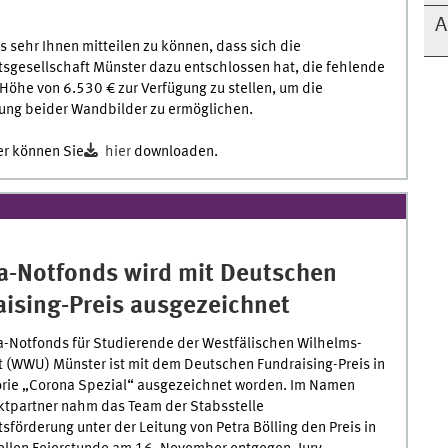
!
A
ns sehr Ihnen mitteilen zu können, dass sich die
tsgesellschaft Münster dazu entschlossen hat, die fehlende
öhe von 6.530 € zur Verfügung zu stellen, um die
rung beider Wandbilder zu ermöglichen.
er können Sie
hier
downloaden.
a-Notfonds wird mit Deutschen
aising-Preis ausgezeichnet
a-Notfonds für Studierende der Westfälischen Wilhelms-
t (WWU) Münster ist mit dem Deutschen Fundraising-Preis in
orie „Corona Spezial“ ausgezeichnet worden. Im Namen
ektpartner nahm das Team der Stabsstelle
tsförderung unter der Leitung von Petra Bölling den Preis in