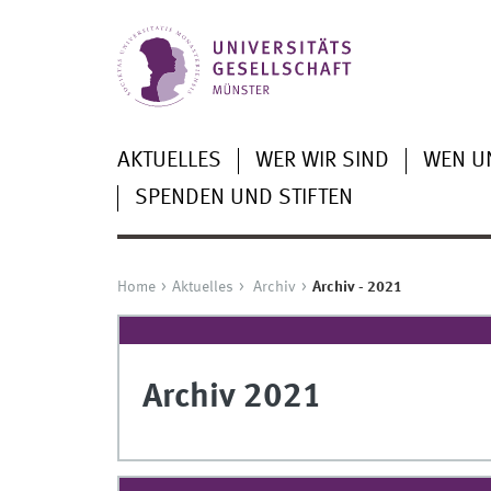
AKTUELLES
WER WIR SIND
WEN U
SPENDEN UND STIFTEN
Home
Aktuelles
Archiv
Archiv - 2021
Archiv 2021