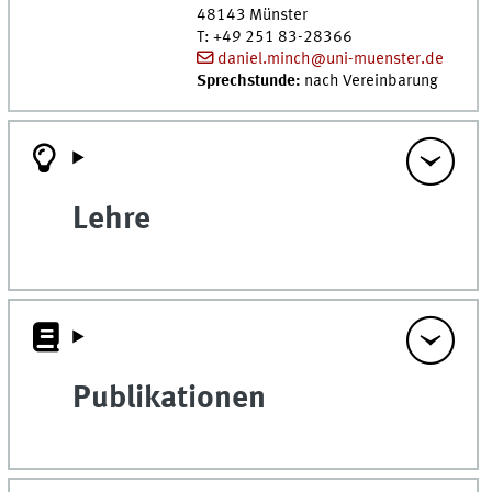
48143
Münster
T
:
+49 251 83-28366
daniel.minch@uni-muenster.de
Sprechstunde:
nach Vereinbarung
Lehre
Publikationen